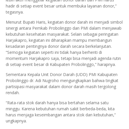
hadir di setiap event besar untuk membuka layanan donor,”
tegasnya.
Menurut Bupati Haris, kegiatan donor darah ini menjadi simbol
sinergi antara Pemkab Probolinggo dan PMI dalam menjawab
kebutuhan kesehatan masyarakat. Selain sebagai peringatan
Harjakapro, kegiatan ini diharapkan mampu membangun
kesadaran pentingnya donor darah secara berkelanjutan.
“Semoga kegiatan seperti ini tidak hanya berhenti di
momentum Harjakapro saja, tetapi bisa menjadi agenda rutin
di setiap event besar di Kabupaten Probolinggo,” harapnya.
Sementara Kepala Unit Donor Darah (UDD) PMI Kabupaten
Probolinggo dr. Adi Nugroho mengungkapkan bahwa tingkat
partisipasi masyarakat dalam donor darah masih tergolong
rendah.
“Rata-rata stok darah hanya bisa bertahan selama satu
minggu. Karena kebutuhan rumah sakit berbeda-beda, kita
harus menjaga keseimbangan antara stok dan kebutuhan,”
ungkapnya.