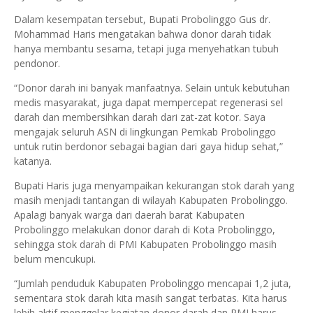
Dalam kesempatan tersebut, Bupati Probolinggo Gus dr.
Mohammad Haris mengatakan bahwa donor darah tidak
hanya membantu sesama, tetapi juga menyehatkan tubuh
pendonor.
“Donor darah ini banyak manfaatnya. Selain untuk kebutuhan
medis masyarakat, juga dapat mempercepat regenerasi sel
darah dan membersihkan darah dari zat-zat kotor. Saya
mengajak seluruh ASN di lingkungan Pemkab Probolinggo
untuk rutin berdonor sebagai bagian dari gaya hidup sehat,”
katanya.
Bupati Haris juga menyampaikan kekurangan stok darah yang
masih menjadi tantangan di wilayah Kabupaten Probolinggo.
Apalagi banyak warga dari daerah barat Kabupaten
Probolinggo melakukan donor darah di Kota Probolinggo,
sehingga stok darah di PMI Kabupaten Probolinggo masih
belum mencukupi.
“Jumlah penduduk Kabupaten Probolinggo mencapai 1,2 juta,
sementara stok darah kita masih sangat terbatas. Kita harus
lebih aktif menggelar kegiatan donor darah dan PMI harus