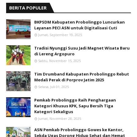
BERITA POPULER
BKPSDM Kabupaten Probolinggo Luncurkan
Layanan PECI ASN untuk Digitalisasi Cuti
Jumat, September 19, 2025
Tradisi Nyunggi Susu Jadi Magnet Wisata Baru
di Lereng Argopuro
Sabtu, November 15, 2025
Tim Drumband Kabupaten Probolinggo Rebut
Medali Perak di Porprov Jatim 2025
Selasa, Juli 01, 2025
Pemkab Probolinggo Raih Penghargaan
Kategori Khusus KPK, Sapu Bersih Tiga
Kategori Sekaligus
Jumat, November 28, 2025
ASN Pemkab Probolinggo Gowes ke Kantor,
Sekda Ugas Dorong Hidup Sehat dan Hemat