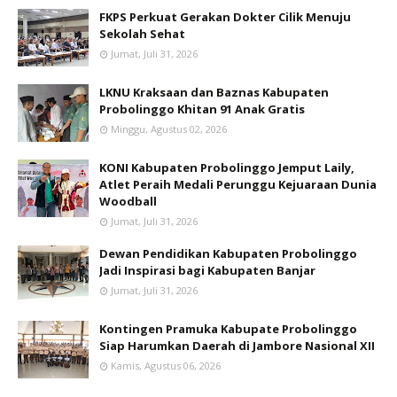
FKPS Perkuat Gerakan Dokter Cilik Menuju
Sekolah Sehat
Jumat, Juli 31, 2026
LKNU Kraksaan dan Baznas Kabupaten
Probolinggo Khitan 91 Anak Gratis
Minggu, Agustus 02, 2026
KONI Kabupaten Probolinggo Jemput Laily,
Atlet Peraih Medali Perunggu Kejuaraan Dunia
Woodball
Jumat, Juli 31, 2026
Dewan Pendidikan Kabupaten Probolinggo
Jadi Inspirasi bagi Kabupaten Banjar
Jumat, Juli 31, 2026
Kontingen Pramuka Kabupate Probolinggo
Siap Harumkan Daerah di Jambore Nasional XII
Kamis, Agustus 06, 2026