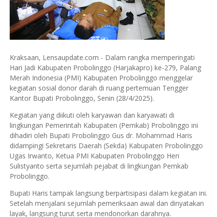
Kraksaan, Lensaupdate.com - Dalam rangka memperingati
Hari Jadi Kabupaten Probolinggo (Harjakapro) ke-279, Palang
Merah Indonesia (PMI) Kabupaten Probolinggo menggelar
kegiatan sosial donor darah di ruang pertemuan Tengger
Kantor Bupati Probolinggo, Senin (28/4/2025).
Kegiatan yang diikuti oleh karyawan dan karyawati di
lingkungan Pemerintah Kabupaten (Pemkab) Probolinggo ini
dihadiri oleh Bupati Probolinggo Gus dr. Mohammad Haris
didampingi Sekretaris Daerah (Sekda) Kabupaten Probolinggo
Ugas Irwanto, Ketua PMI Kabupaten Probolinggo Heri
Sulistyanto serta sejumlah pejabat di lingkungan Pemkab
Probolinggo.
Bupati Haris tampak langsung berpartisipasi dalam kegiatan ini.
Setelah menjalani sejumlah pemeriksaan awal dan dinyatakan
layak, langsung turut serta mendonorkan darahnya.