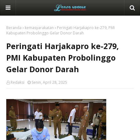
Beranda
kemasyarakatan
Peringati Harjakapro ke-279, PMI
Kabupaten Probolinggo Gelar Donor Darah
Peringati Harjakapro ke-279,
PMI Kabupaten Probolinggo
Gelar Donor Darah
Redaksi
Senin, April 28, 2025