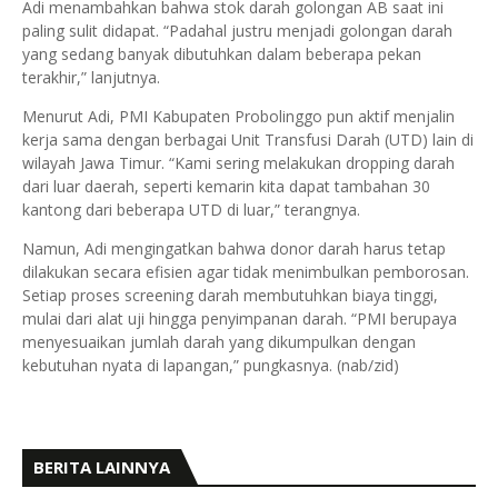
Adi menambahkan bahwa stok darah golongan AB saat ini
paling sulit didapat. “Padahal justru menjadi golongan darah
yang sedang banyak dibutuhkan dalam beberapa pekan
terakhir,” lanjutnya.
Menurut Adi, PMI Kabupaten Probolinggo pun aktif menjalin
kerja sama dengan berbagai Unit Transfusi Darah (UTD) lain di
wilayah Jawa Timur. “Kami sering melakukan dropping darah
dari luar daerah, seperti kemarin kita dapat tambahan 30
kantong dari beberapa UTD di luar,” terangnya.
Namun, Adi mengingatkan bahwa donor darah harus tetap
dilakukan secara efisien agar tidak menimbulkan pemborosan.
Setiap proses screening darah membutuhkan biaya tinggi,
mulai dari alat uji hingga penyimpanan darah. “PMI berupaya
menyesuaikan jumlah darah yang dikumpulkan dengan
kebutuhan nyata di lapangan,” pungkasnya. (nab/zid)
BERITA LAINNYA