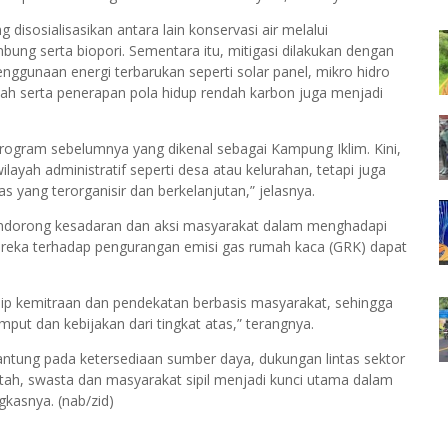
isosialisasikan antara lain konservasi air melalui
ng serta biopori. Sementara itu, mitigasi dilakukan dengan
nggunaan energi terbarukan seperti solar panel, mikro hidro
ah serta penerapan pola hidup rendah karbon juga menjadi
ogram sebelumnya yang dikenal sebagai Kampung Iklim. Kini,
ayah administratif seperti desa atau kelurahan, tetapi juga
s yang terorganisir dan berkelanjutan,” jelasnya.
endorong kesadaran dan aksi masyarakat dalam menghadapi
ereka terhadap pengurangan emisi gas rumah kaca (GRK) dapat
p kemitraan dan pendekatan berbasis masyarakat, sehingga
put dan kebijakan dari tingkat atas,” terangnya.
ntung pada ketersediaan sumber daya, dukungan lintas sektor
tah, swasta dan masyarakat sipil menjadi kunci utama dalam
gkasnya. (nab/zid)