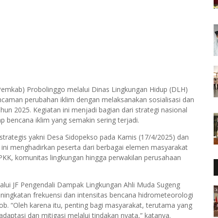
emkab) Probolinggo melalui Dinas Lingkungan Hidup (DLH)
caman perubahan iklim dengan melaksanakan sosialisasi dan
n 2025. Kegiatan ini menjadi bagian dari strategi nasional
bencana iklim yang semakin sering terjadi.
i strategis yakni Desa Sidopekso pada Kamis (17/4/2025) dan
 ini menghadirkan peserta dari berbagai elemen masyarakat
 PKK, komunitas lingkungan hingga perwakilan perusahaan
alui JF Pengendali Dampak Lingkungan Ahli Muda Sugeng
ingkatan frekuensi dan intensitas bencana hidrometeorologi
rob. “Oleh karena itu, penting bagi masyarakat, terutama yang
adaptasi dan mitigasi melalui tindakan nyata,” katanya.