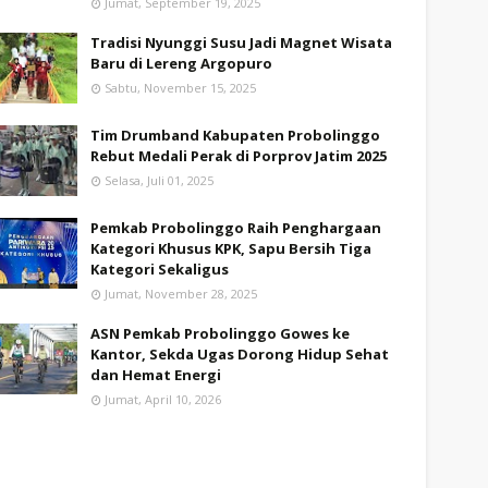
Jumat, September 19, 2025
Tradisi Nyunggi Susu Jadi Magnet Wisata
Baru di Lereng Argopuro
Sabtu, November 15, 2025
Tim Drumband Kabupaten Probolinggo
Rebut Medali Perak di Porprov Jatim 2025
Selasa, Juli 01, 2025
Pemkab Probolinggo Raih Penghargaan
Kategori Khusus KPK, Sapu Bersih Tiga
Kategori Sekaligus
Jumat, November 28, 2025
ASN Pemkab Probolinggo Gowes ke
Kantor, Sekda Ugas Dorong Hidup Sehat
dan Hemat Energi
Jumat, April 10, 2026