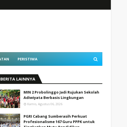
ATAN
PERISTIWA
BERITA LAINNYA
MIN 2 Probolinggo Jadi Rujukan Sekolah
Adiwiyata Berbasis Lingkungan
Kamis, Agustus 06, 2026
PGRI Cabang Sumberasih Perkuat
Profesionalisme 167 Guru PPPK untuk