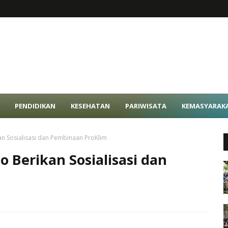
PENDIDIKAN
KESEHATAN
PARIWISATA
KEMASYARAK
n Sosialisasi dan Pembinaan ProKlim
 Berikan Sosialisasi dan