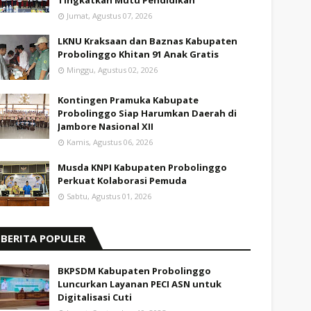
Tingkatkan Mutu Pendidikan
Jumat, Agustus 07, 2026
LKNU Kraksaan dan Baznas Kabupaten
Probolinggo Khitan 91 Anak Gratis
Minggu, Agustus 02, 2026
Kontingen Pramuka Kabupate
Probolinggo Siap Harumkan Daerah di
Jambore Nasional XII
Kamis, Agustus 06, 2026
Musda KNPI Kabupaten Probolinggo
Perkuat Kolaborasi Pemuda
Sabtu, Agustus 01, 2026
BERITA POPULER
BKPSDM Kabupaten Probolinggo
Luncurkan Layanan PECI ASN untuk
Digitalisasi Cuti