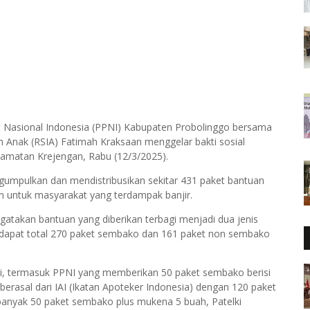
 Nasional Indonesia (PPNI) Kabupaten Probolinggo bersama
an Anak (RSIA) Fatimah Kraksaan menggelar bakti sosial
camatan Krejengan, Rabu (12/3/2025).
engumpulkan dan mendistribusikan sekitar 431 paket bantuan
in untuk masyarakat yang terdampak banjir.
takan bantuan yang diberikan terbagi menjadi dua jenis
rdapat total 270 paket sembako dan 161 paket non sembako
esi, termasuk PPNI yang memberikan 50 paket sembako berisi
berasal dari IAI (Ikatan Apoteker Indonesia) dengan 120 paket
ebanyak 50 paket sembako plus mukena 5 buah, Patelki