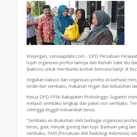
Krejengan, Lensaupdate.com - DPD Persatuan Perawat
tujuh organisasi profesi lainnya dan Rumah Sakit Ibu d
(baksos) untuk membantu korban bencana banjir di Ke
Kegiatan baksos dari organisasi profesi ini berhasil m
terdiri dari sembako, makanan ringan dan kebutuhan la
Ketua DPD PPNI Kabupaten Probolinggo Sugianto menga
meliputi sembako lengkap dan paket non sembako. Te
sehingga tinggal menambah beras.
“Sembako ini disalurkan oleh berbagai organisasi prof
beras, gula, minyak goreng dan kopi. Bantuan yang lain 
sembako, PARI (Persatuan Ahli Radiologi Indonesia) s