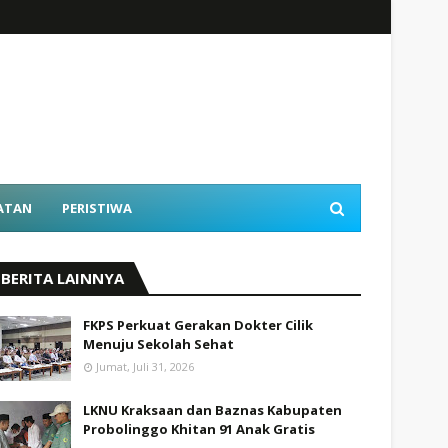
ATAN
PERISTIWA
BERITA LAINNYA
FKPS Perkuat Gerakan Dokter Cilik
Menuju Sekolah Sehat
Jumat, Juli 31, 2026
LKNU Kraksaan dan Baznas Kabupaten
Probolinggo Khitan 91 Anak Gratis