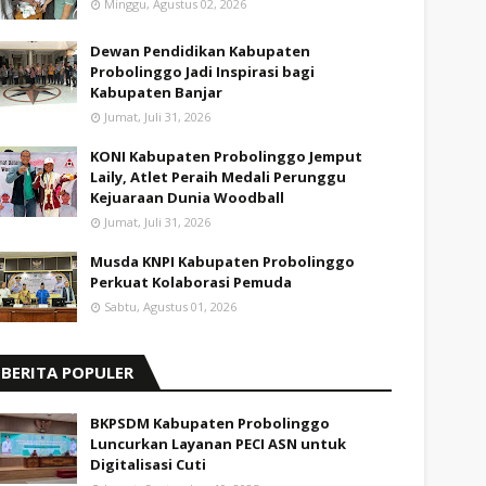
Minggu, Agustus 02, 2026
Dewan Pendidikan Kabupaten
Probolinggo Jadi Inspirasi bagi
Kabupaten Banjar
Jumat, Juli 31, 2026
KONI Kabupaten Probolinggo Jemput
Laily, Atlet Peraih Medali Perunggu
Kejuaraan Dunia Woodball
Jumat, Juli 31, 2026
Musda KNPI Kabupaten Probolinggo
Perkuat Kolaborasi Pemuda
Sabtu, Agustus 01, 2026
BERITA POPULER
BKPSDM Kabupaten Probolinggo
Luncurkan Layanan PECI ASN untuk
Digitalisasi Cuti