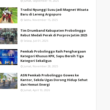
Jumat, September 19, 2025
Tradisi Nyunggi Susu Jadi Magnet Wisata
Baru di Lereng Argopuro
Sabtu, November 15, 2025
Tim Drumband Kabupaten Probolinggo
Rebut Medali Perak di Porprov Jatim 2025
Selasa, Juli 01, 2025
Pemkab Probolinggo Raih Penghargaan
Kategori Khusus KPK, Sapu Bersih Tiga
Kategori Sekaligus
Jumat, November 28, 2025
ASN Pemkab Probolinggo Gowes ke
Kantor, Sekda Ugas Dorong Hidup Sehat
dan Hemat Energi
Jumat, April 10, 2026