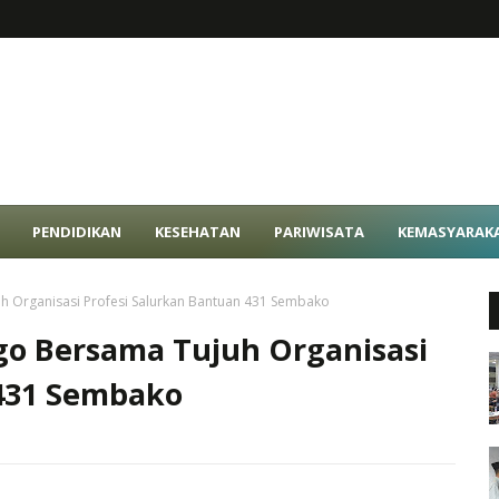
PENDIDIKAN
KESEHATAN
PARIWISATA
KEMASYARAK
h Organisasi Profesi Salurkan Bantuan 431 Sembako
go Bersama Tujuh Organisasi
 431 Sembako