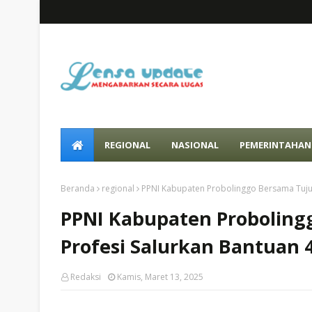
REGIONAL
NASIONAL
PEMERINTAHAN
Beranda
regional
PPNI Kabupaten Probolinggo Bersama Tuju
PPNI Kabupaten Proboling
Profesi Salurkan Bantuan
Redaksi
Kamis, Maret 13, 2025