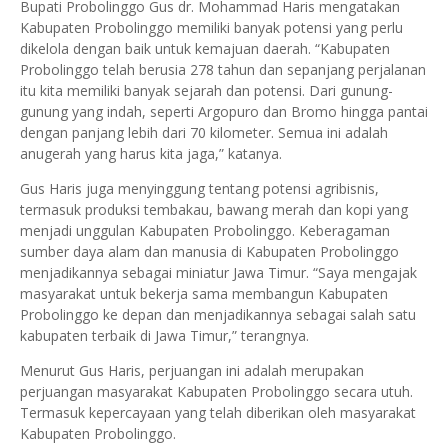
Bupati Probolinggo Gus dr. Mohammad Haris mengatakan
Kabupaten Probolinggo memiliki banyak potensi yang perlu
dikelola dengan baik untuk kemajuan daerah. “Kabupaten
Probolinggo telah berusia 278 tahun dan sepanjang perjalanan
itu kita memiliki banyak sejarah dan potensi. Dari gunung-
gunung yang indah, seperti Argopuro dan Bromo hingga pantai
dengan panjang lebih dari 70 kilometer. Semua ini adalah
anugerah yang harus kita jaga,” katanya.
Gus Haris juga menyinggung tentang potensi agribisnis,
termasuk produksi tembakau, bawang merah dan kopi yang
menjadi unggulan Kabupaten Probolinggo. Keberagaman
sumber daya alam dan manusia di Kabupaten Probolinggo
menjadikannya sebagai miniatur Jawa Timur. “Saya mengajak
masyarakat untuk bekerja sama membangun Kabupaten
Probolinggo ke depan dan menjadikannya sebagai salah satu
kabupaten terbaik di Jawa Timur,” terangnya.
Menurut Gus Haris, perjuangan ini adalah merupakan
perjuangan masyarakat Kabupaten Probolinggo secara utuh.
Termasuk kepercayaan yang telah diberikan oleh masyarakat
Kabupaten Probolinggo.