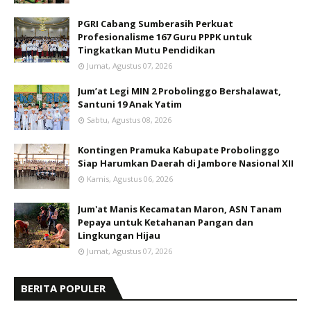
PGRI Cabang Sumberasih Perkuat
Profesionalisme 167 Guru PPPK untuk
Tingkatkan Mutu Pendidikan
Jumat, Agustus 07, 2026
Jum’at Legi MIN 2 Probolinggo Bershalawat,
Santuni 19 Anak Yatim
Sabtu, Agustus 08, 2026
Kontingen Pramuka Kabupate Probolinggo
Siap Harumkan Daerah di Jambore Nasional XII
Kamis, Agustus 06, 2026
Jum'at Manis Kecamatan Maron, ASN Tanam
Pepaya untuk Ketahanan Pangan dan
Lingkungan Hijau
Jumat, Agustus 07, 2026
BERITA POPULER