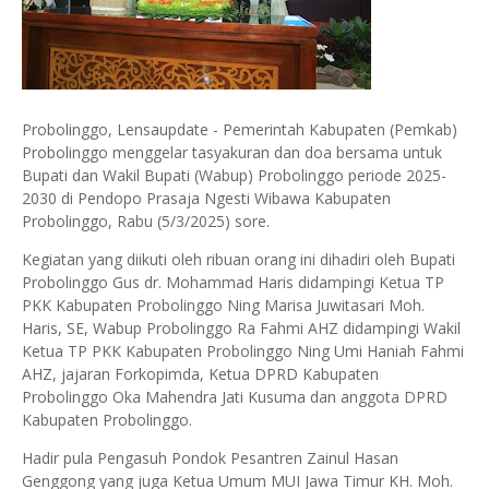
Probolinggo, Lensaupdate - Pemerintah Kabupaten (Pemkab)
Probolinggo menggelar tasyakuran dan doa bersama untuk
Bupati dan Wakil Bupati (Wabup) Probolinggo periode 2025-
2030 di Pendopo Prasaja Ngesti Wibawa Kabupaten
Probolinggo, Rabu (5/3/2025) sore.
Kegiatan yang diikuti oleh ribuan orang ini dihadiri oleh Bupati
Probolinggo Gus dr. Mohammad Haris didampingi Ketua TP
PKK Kabupaten Probolinggo Ning Marisa Juwitasari Moh.
Haris, SE, Wabup Probolinggo Ra Fahmi AHZ didampingi Wakil
Ketua TP PKK Kabupaten Probolinggo Ning Umi Haniah Fahmi
AHZ, jajaran Forkopimda, Ketua DPRD Kabupaten
Probolinggo Oka Mahendra Jati Kusuma dan anggota DPRD
Kabupaten Probolinggo.
Hadir pula Pengasuh Pondok Pesantren Zainul Hasan
Genggong yang juga Ketua Umum MUI Jawa Timur KH. Moh.