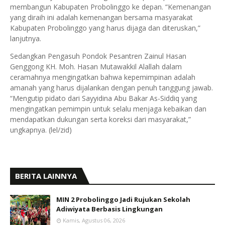
membangun Kabupaten Probolinggo ke depan. “Kemenangan
yang diraih ini adalah kemenangan bersama masyarakat
Kabupaten Probolinggo yang harus dijaga dan diteruskan,”
lanjutnya.
Sedangkan Pengasuh Pondok Pesantren Zainul Hasan
Genggong KH. Moh. Hasan Mutawakkil Alallah dalam
ceramahnya mengingatkan bahwa kepemimpinan adalah
amanah yang harus dijalankan dengan penuh tanggung jawab.
“Mengutip pidato dari Sayyidina Abu Bakar As-Siddiq yang
mengingatkan pemimpin untuk selalu menjaga kebaikan dan
mendapatkan dukungan serta koreksi dari masyarakat,”
ungkapnya. (lel/zid)
BERITA LAINNYA
MIN 2 Probolinggo Jadi Rujukan Sekolah
Adiwiyata Berbasis Lingkungan
Kamis, Agustus 06, 2026