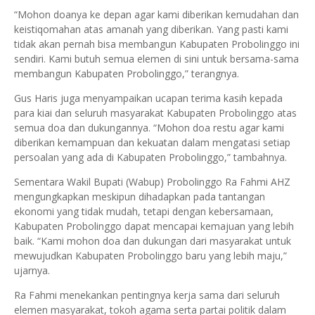
“Mohon doanya ke depan agar kami diberikan kemudahan dan
keistiqomahan atas amanah yang diberikan. Yang pasti kami
tidak akan pernah bisa membangun Kabupaten Probolinggo ini
sendiri. Kami butuh semua elemen di sini untuk bersama-sama
membangun Kabupaten Probolinggo,” terangnya.
Gus Haris juga menyampaikan ucapan terima kasih kepada
para kiai dan seluruh masyarakat Kabupaten Probolinggo atas
semua doa dan dukungannya. “Mohon doa restu agar kami
diberikan kemampuan dan kekuatan dalam mengatasi setiap
persoalan yang ada di Kabupaten Probolinggo,” tambahnya.
Sementara Wakil Bupati (Wabup) Probolinggo Ra Fahmi AHZ
mengungkapkan meskipun dihadapkan pada tantangan
ekonomi yang tidak mudah, tetapi dengan kebersamaan,
Kabupaten Probolinggo dapat mencapai kemajuan yang lebih
baik. “Kami mohon doa dan dukungan dari masyarakat untuk
mewujudkan Kabupaten Probolinggo baru yang lebih maju,”
ujarnya.
Ra Fahmi menekankan pentingnya kerja sama dari seluruh
elemen masyarakat, tokoh agama serta partai politik dalam