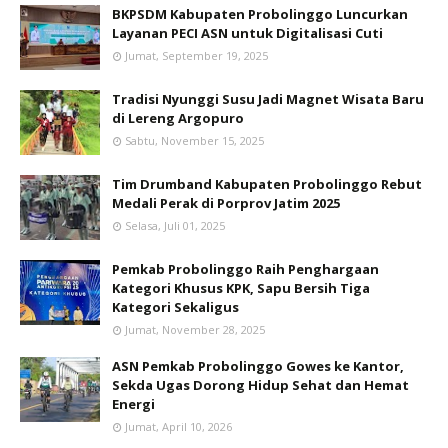
BKPSDM Kabupaten Probolinggo Luncurkan
Layanan PECI ASN untuk Digitalisasi Cuti
Jumat, September 19, 2025
Tradisi Nyunggi Susu Jadi Magnet Wisata Baru
di Lereng Argopuro
Sabtu, November 15, 2025
Tim Drumband Kabupaten Probolinggo Rebut
Medali Perak di Porprov Jatim 2025
Selasa, Juli 01, 2025
Pemkab Probolinggo Raih Penghargaan
Kategori Khusus KPK, Sapu Bersih Tiga
Kategori Sekaligus
Jumat, November 28, 2025
ASN Pemkab Probolinggo Gowes ke Kantor,
Sekda Ugas Dorong Hidup Sehat dan Hemat
Energi
Jumat, April 10, 2026