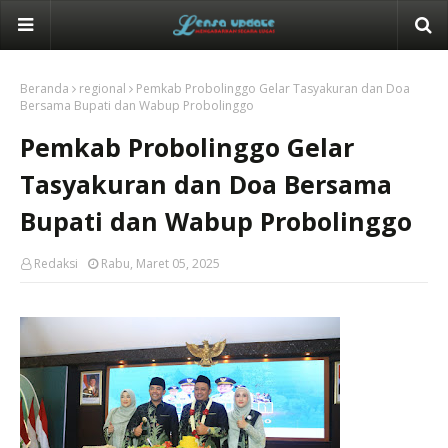
Beranda
regional
Pemkab Probolinggo Gelar Tasyakuran dan Doa
Bersama Bupati dan Wabup Probolinggo
Pemkab Probolinggo Gelar
Tasyakuran dan Doa Bersama
Bupati dan Wabup Probolinggo
Redaksi
Rabu, Maret 05, 2025