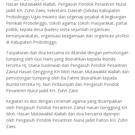
Hasan Mutawakkil Alallah, Pengasuh Pondok Pesantren Nurul
Jadid KH. Zuhri Zaini, Sekretaris Daerah (Sekda) Kabupaten
Probolinggo Ugas Irwanto dan segenap pejabat di lingkungan
Pemkab Probolinggo, tokoh agama, tokoh masyarakat, partai
politik, kepala desa (kades) serta sejumlah organisasi
kemasyarakatan, organisasi keagamaan dan organisasi profesi
di Kabupaten Probolinggo.
Tasyakuran dan doa bersama ini ditandai dengan pemotongan
tumpeng oleh Gus Haris yang diserahkan kepada ibunda
tercinta Hj. Diana Susilowati dan Pengasuh Pondok Pesantren
Zainul Hasan Genggong KH Moh Hasan Mutawakkil Alallah dan
pemotongan tumpeng oleh Ra Fahmi diserahkan kepada
ibunda tercinta Hj. Nuri Firdausiyah dan Pengasuh Pondok
Pesantren Nurul Jadid KH. Zuhri Zaini.
Kegiatan ini diisi dengan ceramah agama yang disampaikan
oleh Pengasuh Pondok Pesantren Zainul Hasan Genggong KH.
Moh. Hasan Mutawakkil Alallah dan doa bersama dipimpin
oleh Pengasuh Pondok Pesantren Nurul Jadid Paiton KH. Zuhri
Zaini.