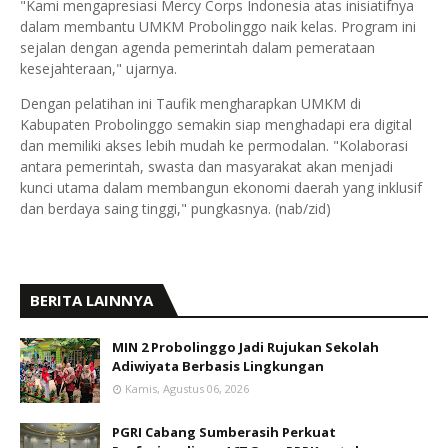
"Kami mengapresiasi Mercy Corps Indonesia atas inisiatifnya
dalam membantu UMKM Probolinggo naik kelas. Program ini
sejalan dengan agenda pemerintah dalam pemerataan
kesejahteraan," ujarnya.
Dengan pelatihan ini Taufik mengharapkan UMKM di
Kabupaten Probolinggo semakin siap menghadapi era digital
dan memiliki akses lebih mudah ke permodalan. "Kolaborasi
antara pemerintah, swasta dan masyarakat akan menjadi
kunci utama dalam membangun ekonomi daerah yang inklusif
dan berdaya saing tinggi," pungkasnya. (nab/zid)
BERITA LAINNYA
MIN 2 Probolinggo Jadi Rujukan Sekolah
Adiwiyata Berbasis Lingkungan
Kamis, Agustus 06, 2026
PGRI Cabang Sumberasih Perkuat