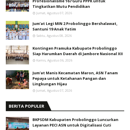
Profesionalisme 167 Guru PPPK untuk
Tingkatkan Mutu Pendidikan
Jumat, Agustus 07, 2026
Jum’at Legi MIN 2 Probolinggo Bershalawat,
Santuni 19 Anak Yatim
Sabtu, Agustus 08, 2026
Kontingen Pramuka Kabupate Probolinggo
Siap Harumkan Daerah di Jambore Nasional XII
Kamis, Agustus 06, 2026
Jum'at Manis Kecamatan Maron, ASN Tanam
Pepaya untuk Ketahanan Pangan dan
Lingkungan Hijau
Jumat, Agustus 07, 2026
BERITA POPULER
BKPSDM Kabupaten Probolinggo Luncurkan
Layanan PECI ASN untuk Digitalisasi Cuti