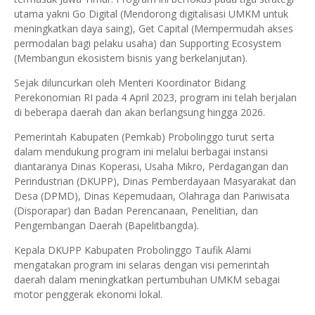
utama yakni Go Digital (Mendorong digitalisasi UMKM untuk
meningkatkan daya saing), Get Capital (Mempermudah akses
permodalan bagi pelaku usaha) dan Supporting Ecosystem
(Membangun ekosistem bisnis yang berkelanjutan).
Sejak diluncurkan oleh Menteri Koordinator Bidang
Perekonomian RI pada 4 April 2023, program ini telah berjalan
di beberapa daerah dan akan berlangsung hingga 2026.
Pemerintah Kabupaten (Pemkab) Probolinggo turut serta
dalam mendukung program ini melalui berbagai instansi
diantaranya Dinas Koperasi, Usaha Mikro, Perdagangan dan
Perindustrian (DKUPP), Dinas Pemberdayaan Masyarakat dan
Desa (DPMD), Dinas Kepemudaan, Olahraga dan Pariwisata
(Disporapar) dan Badan Perencanaan, Penelitian, dan
Pengembangan Daerah (Bapelitbangda).
Kepala DKUPP Kabupaten Probolinggo Taufik Alami
mengatakan program ini selaras dengan visi pemerintah
daerah dalam meningkatkan pertumbuhan UMKM sebagai
motor penggerak ekonomi lokal.