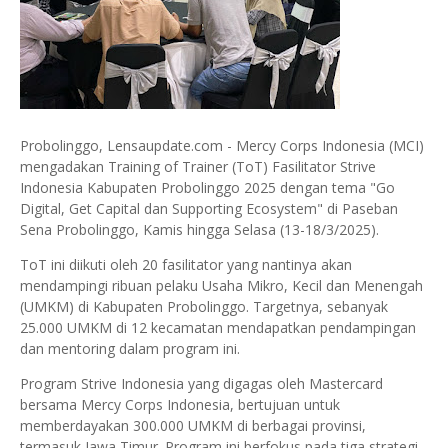
Probolinggo, Lensaupdate.com - Mercy Corps Indonesia (MCI)
mengadakan Training of Trainer (ToT) Fasilitator Strive
Indonesia Kabupaten Probolinggo 2025 dengan tema "Go
Digital, Get Capital dan Supporting Ecosystem" di Paseban
Sena Probolinggo, Kamis hingga Selasa (13-18/3/2025).
ToT ini diikuti oleh 20 fasilitator yang nantinya akan
mendampingi ribuan pelaku Usaha Mikro, Kecil dan Menengah
(UMKM) di Kabupaten Probolinggo. Targetnya, sebanyak
25.000 UMKM di 12 kecamatan mendapatkan pendampingan
dan mentoring dalam program ini.
Program Strive Indonesia yang digagas oleh Mastercard
bersama Mercy Corps Indonesia, bertujuan untuk
memberdayakan 300.000 UMKM di berbagai provinsi,
termasuk Jawa Timur. Program ini berfokus pada tiga strategi