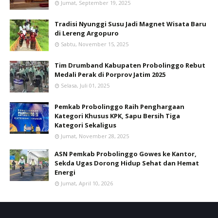
Jumat, September 19, 2025
Tradisi Nyunggi Susu Jadi Magnet Wisata Baru
di Lereng Argopuro
Sabtu, November 15, 2025
Tim Drumband Kabupaten Probolinggo Rebut
Medali Perak di Porprov Jatim 2025
Selasa, Juli 01, 2025
Pemkab Probolinggo Raih Penghargaan
Kategori Khusus KPK, Sapu Bersih Tiga
Kategori Sekaligus
Jumat, November 28, 2025
ASN Pemkab Probolinggo Gowes ke Kantor,
Sekda Ugas Dorong Hidup Sehat dan Hemat
Energi
Jumat, April 10, 2026