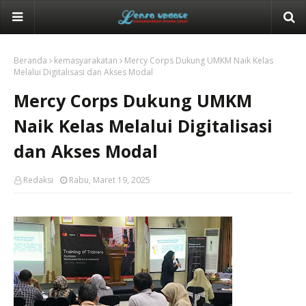
Beranda
kemasyarakatan
Mercy Corps Dukung UMKM Naik Kelas
Melalui Digitalisasi dan Akses Modal
Mercy Corps Dukung UMKM
Naik Kelas Melalui Digitalisasi
dan Akses Modal
Redaksi
Rabu, Maret 19, 2025