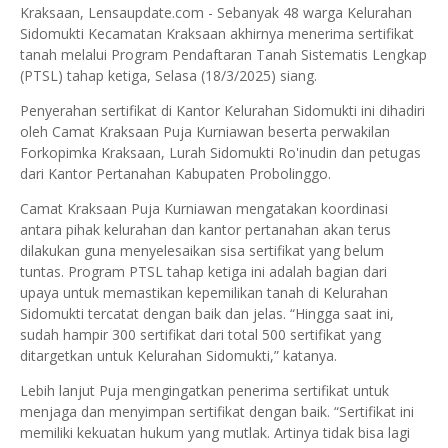
Kraksaan, Lensaupdate.com - Sebanyak 48 warga Kelurahan
Sidomukti Kecamatan Kraksaan akhirnya menerima sertifikat
tanah melalui Program Pendaftaran Tanah Sistematis Lengkap
(PTSL) tahap ketiga, Selasa (18/3/2025) siang.
Penyerahan sertifikat di Kantor Kelurahan Sidomukti ini dihadiri
oleh Camat Kraksaan Puja Kurniawan beserta perwakilan
Forkopimka Kraksaan, Lurah Sidomukti Ro'inudin dan petugas
dari Kantor Pertanahan Kabupaten Probolinggo.
Camat Kraksaan Puja Kurniawan mengatakan koordinasi
antara pihak kelurahan dan kantor pertanahan akan terus
dilakukan guna menyelesaikan sisa sertifikat yang belum
tuntas. Program PTSL tahap ketiga ini adalah bagian dari
upaya untuk memastikan kepemilikan tanah di Kelurahan
Sidomukti tercatat dengan baik dan jelas. “Hingga saat ini,
sudah hampir 300 sertifikat dari total 500 sertifikat yang
ditargetkan untuk Kelurahan Sidomukti,” katanya.
Lebih lanjut Puja mengingatkan penerima sertifikat untuk
menjaga dan menyimpan sertifikat dengan baik. “Sertifikat ini
memiliki kekuatan hukum yang mutlak. Artinya tidak bisa lagi