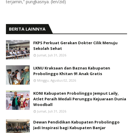
terjamin,” pungkasnya. (len/zid)
BERITA LAINNYA
FKPS Perkuat Gerakan Dokter Cilik Menuju
Sekolah Sehat
Jumat, Juli 31, 2026
LKNU Kraksaan dan Baznas Kabupaten
Probolinggo Khitan 91 Anak Gratis
Minggu, Agustus 02, 2026
KONI Kabupaten Probolinggo Jemput Laily,
Atlet Peraih Medali Perunggu Kejuaraan Dunia
Woodball
Jumat, Juli 31, 2026
Dewan Pendidikan Kabupaten Probolinggo
Jadi Inspirasi bagi Kabupaten Banjar