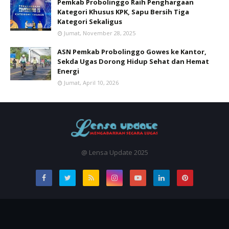
Pemkab Probolinggo Raih Penghargaan
Kategori Khusus KPK, Sapu Bersih Tiga
Kategori Sekaligus
Jumat, November 28, 2025
ASN Pemkab Probolinggo Gowes ke Kantor,
Sekda Ugas Dorong Hidup Sehat dan Hemat
Energi
Jumat, April 10, 2026
@ Lensa Update 2025