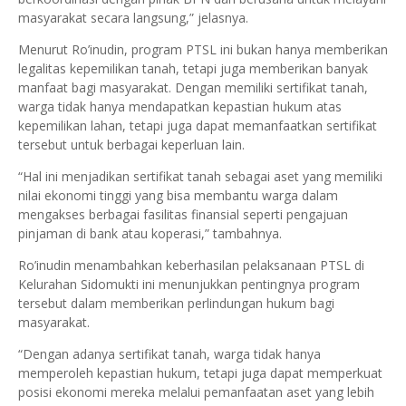
masyarakat secara langsung,” jelasnya.
Menurut Ro’inudin, program PTSL ini bukan hanya memberikan
legalitas kepemilikan tanah, tetapi juga memberikan banyak
manfaat bagi masyarakat. Dengan memiliki sertifikat tanah,
warga tidak hanya mendapatkan kepastian hukum atas
kepemilikan lahan, tetapi juga dapat memanfaatkan sertifikat
tersebut untuk berbagai keperluan lain.
“Hal ini menjadikan sertifikat tanah sebagai aset yang memiliki
nilai ekonomi tinggi yang bisa membantu warga dalam
mengakses berbagai fasilitas finansial seperti pengajuan
pinjaman di bank atau koperasi,” tambahnya.
Ro’inudin menambahkan keberhasilan pelaksanaan PTSL di
Kelurahan Sidomukti ini menunjukkan pentingnya program
tersebut dalam memberikan perlindungan hukum bagi
masyarakat.
“Dengan adanya sertifikat tanah, warga tidak hanya
memperoleh kepastian hukum, tetapi juga dapat memperkuat
posisi ekonomi mereka melalui pemanfaatan aset yang lebih