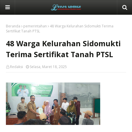
Beranda
pemerintahan
48 Warga Kelurahan Sidomukti Terima
Sertifikat Tanah PTSL
48 Warga Kelurahan Sidomukti
Terima Sertifikat Tanah PTSL
Redaksi
Selasa, Maret 18, 2025