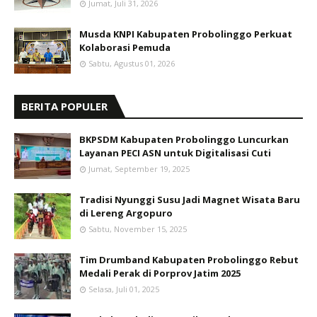
Jumat, Juli 31, 2026
Musda KNPI Kabupaten Probolinggo Perkuat
Kolaborasi Pemuda
Sabtu, Agustus 01, 2026
BERITA POPULER
BKPSDM Kabupaten Probolinggo Luncurkan
Layanan PECI ASN untuk Digitalisasi Cuti
Jumat, September 19, 2025
Tradisi Nyunggi Susu Jadi Magnet Wisata Baru
di Lereng Argopuro
Sabtu, November 15, 2025
Tim Drumband Kabupaten Probolinggo Rebut
Medali Perak di Porprov Jatim 2025
Selasa, Juli 01, 2025