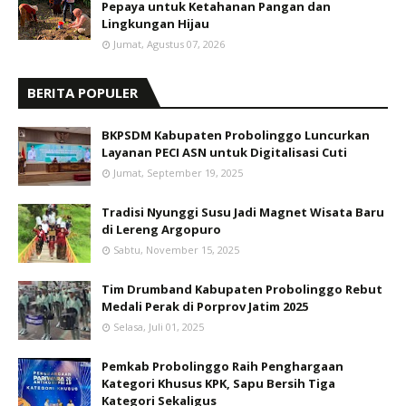
Pepaya untuk Ketahanan Pangan dan
Lingkungan Hijau
Jumat, Agustus 07, 2026
BERITA POPULER
BKPSDM Kabupaten Probolinggo Luncurkan
Layanan PECI ASN untuk Digitalisasi Cuti
Jumat, September 19, 2025
Tradisi Nyunggi Susu Jadi Magnet Wisata Baru
di Lereng Argopuro
Sabtu, November 15, 2025
Tim Drumband Kabupaten Probolinggo Rebut
Medali Perak di Porprov Jatim 2025
Selasa, Juli 01, 2025
Pemkab Probolinggo Raih Penghargaan
Kategori Khusus KPK, Sapu Bersih Tiga
Kategori Sekaligus