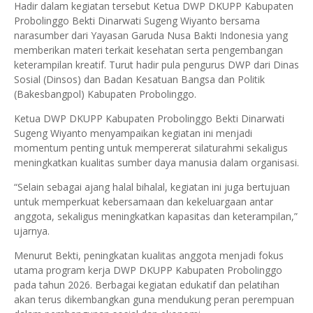
Hadir dalam kegiatan tersebut Ketua DWP DKUPP Kabupaten
Probolinggo Bekti Dinarwati Sugeng Wiyanto bersama
narasumber dari Yayasan Garuda Nusa Bakti Indonesia yang
memberikan materi terkait kesehatan serta pengembangan
keterampilan kreatif. Turut hadir pula pengurus DWP dari Dinas
Sosial (Dinsos) dan Badan Kesatuan Bangsa dan Politik
(Bakesbangpol) Kabupaten Probolinggo.
Ketua DWP DKUPP Kabupaten Probolinggo Bekti Dinarwati
Sugeng Wiyanto menyampaikan kegiatan ini menjadi
momentum penting untuk mempererat silaturahmi sekaligus
meningkatkan kualitas sumber daya manusia dalam organisasi.
“Selain sebagai ajang halal bihalal, kegiatan ini juga bertujuan
untuk memperkuat kebersamaan dan kekeluargaan antar
anggota, sekaligus meningkatkan kapasitas dan keterampilan,”
ujarnya.
Menurut Bekti, peningkatan kualitas anggota menjadi fokus
utama program kerja DWP DKUPP Kabupaten Probolinggo
pada tahun 2026. Berbagai kegiatan edukatif dan pelatihan
akan terus dikembangkan guna mendukung peran perempuan