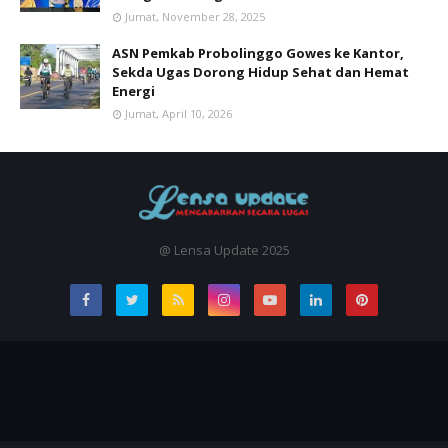
Jumat, November 28, 2025
ASN Pemkab Probolinggo Gowes ke Kantor,
Sekda Ugas Dorong Hidup Sehat dan Hemat
Energi
Jumat, April 10, 2026
@ Lensa Update 2025