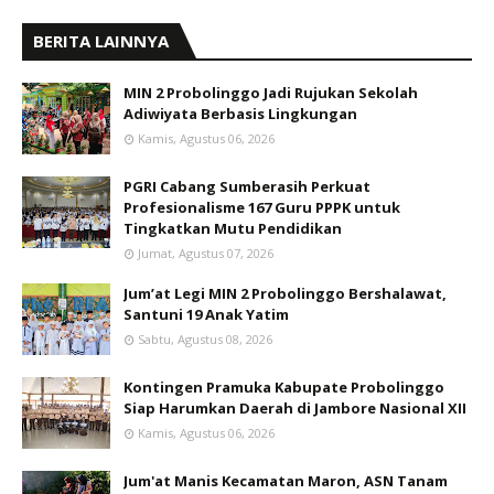
BERITA LAINNYA
MIN 2 Probolinggo Jadi Rujukan Sekolah
Adiwiyata Berbasis Lingkungan
Kamis, Agustus 06, 2026
PGRI Cabang Sumberasih Perkuat
Profesionalisme 167 Guru PPPK untuk
Tingkatkan Mutu Pendidikan
Jumat, Agustus 07, 2026
Jum’at Legi MIN 2 Probolinggo Bershalawat,
Santuni 19 Anak Yatim
Sabtu, Agustus 08, 2026
Kontingen Pramuka Kabupate Probolinggo
Siap Harumkan Daerah di Jambore Nasional XII
Kamis, Agustus 06, 2026
Jum'at Manis Kecamatan Maron, ASN Tanam