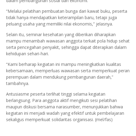
dalam pembangunan sosial dan ekonomi.
“Melalui pelatihan pembuatan bunga dari kawat buku, peserta
tidak hanya mendapatkan keterampilan baru, tetapi juga
peluang usaha yang memiliki nilai ekonomis,” jelasnya.
Selain itu, seminar kesehatan yang diberikan diharapkan
mampu menambah wawasan anggota terkait pola hidup sehat
serta pencegahan penyakit, sehingga dapat diterapkan dalam
kehidupan sehari-hari.
“Kami berharap kegiatan ini mampu meningkatkan kualitas
kebersamaan, memperluas wawasan serta memperkuat peran
perempuan dalam mendukung pembangunan daerah,”
tambahnya.
Antusiasme peserta terlihat tinggi selama kegiatan
berlangsung. Para anggota aktif mengikuti sesi pelatihan
maupun diskusi bersama narasumber, menunjukkan bahwa
kegiatan ini menjadi wadah yang efektif untuk pembelajaran
sekaligus memperkuat solidaritas organisasi. (mel/fas)