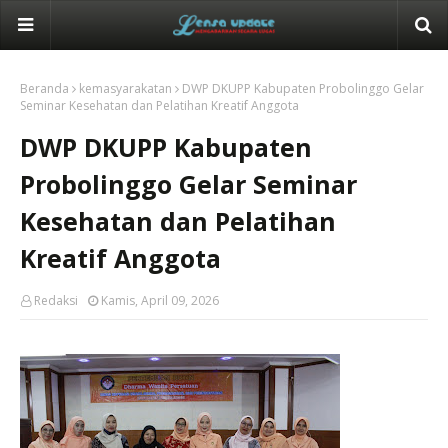
Beranda
kemasyarakatan
DWP DKUPP Kabupaten Probolinggo Gelar
Seminar Kesehatan dan Pelatihan Kreatif Anggota
DWP DKUPP Kabupaten
Probolinggo Gelar Seminar
Kesehatan dan Pelatihan
Kreatif Anggota
Redaksi
Kamis, April 09, 2026