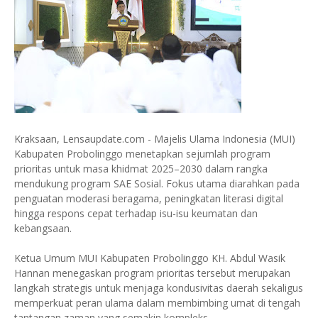
Kraksaan, Lensaupdate.com - Majelis Ulama Indonesia (MUI)
Kabupaten Probolinggo menetapkan sejumlah program
prioritas untuk masa khidmat 2025–2030 dalam rangka
mendukung program SAE Sosial. Fokus utama diarahkan pada
penguatan moderasi beragama, peningkatan literasi digital
hingga respons cepat terhadap isu-isu keumatan dan
kebangsaan.
Ketua Umum MUI Kabupaten Probolinggo KH. Abdul Wasik
Hannan menegaskan program prioritas tersebut merupakan
langkah strategis untuk menjaga kondusivitas daerah sekaligus
memperkuat peran ulama dalam membimbing umat di tengah
tantangan zaman yang semakin kompleks.