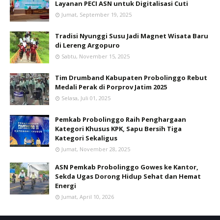
Layanan PECI ASN untuk Digitalisasi Cuti
Jumat, September 19, 2025
Tradisi Nyunggi Susu Jadi Magnet Wisata Baru
di Lereng Argopuro
Sabtu, November 15, 2025
Tim Drumband Kabupaten Probolinggo Rebut
Medali Perak di Porprov Jatim 2025
Selasa, Juli 01, 2025
Pemkab Probolinggo Raih Penghargaan
Kategori Khusus KPK, Sapu Bersih Tiga
Kategori Sekaligus
Jumat, November 28, 2025
ASN Pemkab Probolinggo Gowes ke Kantor,
Sekda Ugas Dorong Hidup Sehat dan Hemat
Energi
Jumat, April 10, 2026