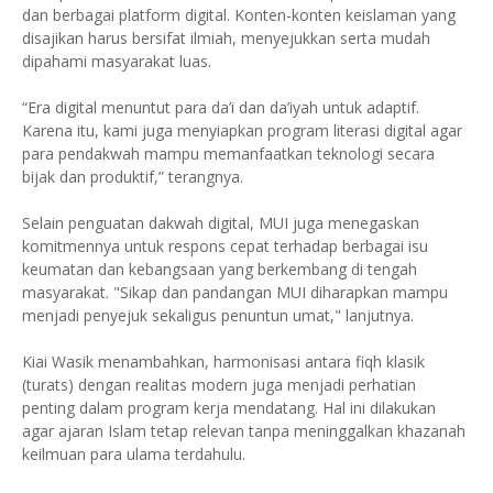
dan berbagai platform digital. Konten-konten keislaman yang
disajikan harus bersifat ilmiah, menyejukkan serta mudah
dipahami masyarakat luas.
“Era digital menuntut para da’i dan da’iyah untuk adaptif.
Karena itu, kami juga menyiapkan program literasi digital agar
para pendakwah mampu memanfaatkan teknologi secara
bijak dan produktif,” terangnya.
Selain penguatan dakwah digital, MUI juga menegaskan
komitmennya untuk respons cepat terhadap berbagai isu
keumatan dan kebangsaan yang berkembang di tengah
masyarakat. "Sikap dan pandangan MUI diharapkan mampu
menjadi penyejuk sekaligus penuntun umat," lanjutnya.
Kiai Wasik menambahkan, harmonisasi antara fiqh klasik
(turats) dengan realitas modern juga menjadi perhatian
penting dalam program kerja mendatang. Hal ini dilakukan
agar ajaran Islam tetap relevan tanpa meninggalkan khazanah
keilmuan para ulama terdahulu.