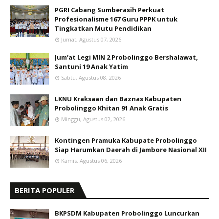
PGRI Cabang Sumberasih Perkuat
Profesionalisme 167 Guru PPPK untuk
Tingkatkan Mutu Pendidikan
Jumat, Agustus 07, 2026
Jum’at Legi MIN 2 Probolinggo Bershalawat,
Santuni 19 Anak Yatim
Sabtu, Agustus 08, 2026
LKNU Kraksaan dan Baznas Kabupaten
Probolinggo Khitan 91 Anak Gratis
Minggu, Agustus 02, 2026
Kontingen Pramuka Kabupate Probolinggo
Siap Harumkan Daerah di Jambore Nasional XII
Kamis, Agustus 06, 2026
BERITA POPULER
BKPSDM Kabupaten Probolinggo Luncurkan