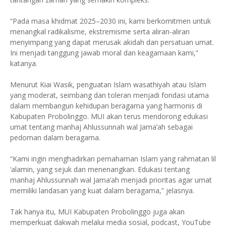
“Pada masa khidmat 2025–2030 ini, kami berkomitmen untuk
menangkal radikalisme, ekstremisme serta aliran-aliran
menyimpang yang dapat merusak akidah dan persatuan umat.
Ini menjadi tanggung jawab moral dan keagamaan kami,”
katanya.
Menurut Kiai Wasik, penguatan Islam wasathiyah atau Islam
yang moderat, seimbang dan toleran menjadi fondasi utama
dalam membangun kehidupan beragama yang harmonis di
Kabupaten Probolinggo. MUI akan terus mendorong edukasi
umat tentang manhaj Ahlussunnah wal Jama’ah sebagai
pedoman dalam beragama.
“Kami ingin menghadirkan pemahaman Islam yang rahmatan lil
‘alamin, yang sejuk dan menenangkan. Edukasi tentang
manhaj Ahlussunnah wal Jama’ah menjadi prioritas agar umat
memiliki landasan yang kuat dalam beragama,” jelasnya.
Tak hanya itu, MUI Kabupaten Probolinggo juga akan
memperkuat dakwah melalui media sosial, podcast, YouTube