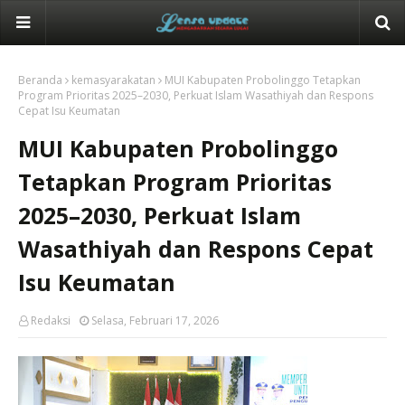
Beranda
kemasyarakatan
MUI Kabupaten Probolinggo Tetapkan
Program Prioritas 2025–2030, Perkuat Islam Wasathiyah dan Respons
Cepat Isu Keumatan
MUI Kabupaten Probolinggo
Tetapkan Program Prioritas
2025–2030, Perkuat Islam
Wasathiyah dan Respons Cepat
Isu Keumatan
Redaksi
Selasa, Februari 17, 2026