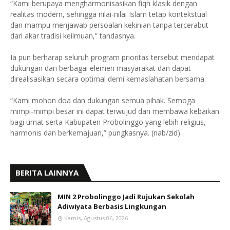
“Kami berupaya mengharmonisasikan fiqh klasik dengan
realitas modern, sehingga nilai-nilai Islam tetap kontekstual
dan mampu menjawab persoalan kekinian tanpa tercerabut
dari akar tradisi keilmuan,” tandasnya.
Ia pun berharap seluruh program prioritas tersebut mendapat
dukungan dari berbagai elemen masyarakat dan dapat
direalisasikan secara optimal demi kemaslahatan bersama.
“Kami mohon doa dan dukungan semua pihak. Semoga
mimpi-mimpi besar ini dapat terwujud dan membawa kebaikan
bagi umat serta Kabupaten Probolinggo yang lebih religius,
harmonis dan berkemajuan,” pungkasnya. (nab/zid)
BERITA LAINNYA
MIN 2 Probolinggo Jadi Rujukan Sekolah
Adiwiyata Berbasis Lingkungan
Kamis, Agustus 06, 2026