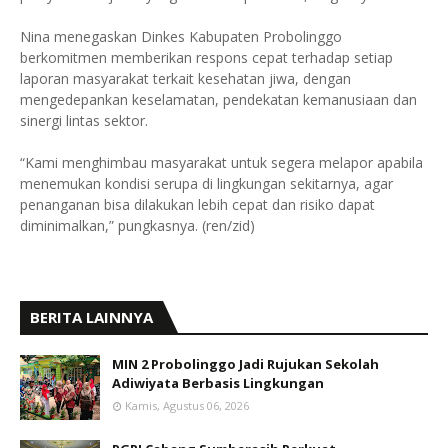
Nina menegaskan Dinkes Kabupaten Probolinggo
berkomitmen memberikan respons cepat terhadap setiap
laporan masyarakat terkait kesehatan jiwa, dengan
mengedepankan keselamatan, pendekatan kemanusiaan dan
sinergi lintas sektor.
“Kami menghimbau masyarakat untuk segera melapor apabila
menemukan kondisi serupa di lingkungan sekitarnya, agar
penanganan bisa dilakukan lebih cepat dan risiko dapat
diminimalkan,” pungkasnya. (ren/zid)
BERITA LAINNYA
MIN 2 Probolinggo Jadi Rujukan Sekolah
Adiwiyata Berbasis Lingkungan
Kamis, Agustus 06, 2026