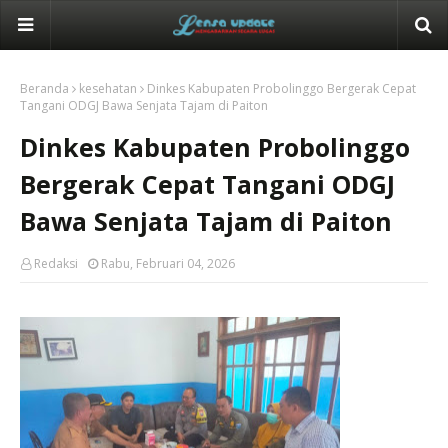
Beranda
kesehatan
Dinkes Kabupaten Probolinggo Bergerak Cepat
Tangani ODGJ Bawa Senjata Tajam di Paiton
Dinkes Kabupaten Probolinggo
Bergerak Cepat Tangani ODGJ
Bawa Senjata Tajam di Paiton
Redaksi
Rabu, Februari 04, 2026