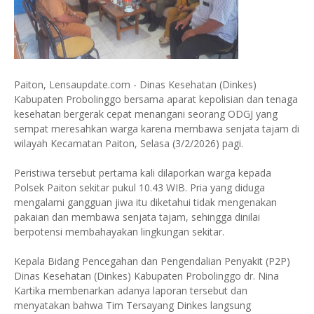
Paiton, Lensaupdate.com - Dinas Kesehatan (Dinkes)
Kabupaten Probolinggo bersama aparat kepolisian dan tenaga
kesehatan bergerak cepat menangani seorang ODGJ yang
sempat meresahkan warga karena membawa senjata tajam di
wilayah Kecamatan Paiton, Selasa (3/2/2026) pagi.
Peristiwa tersebut pertama kali dilaporkan warga kepada
Polsek Paiton sekitar pukul 10.43 WIB. Pria yang diduga
mengalami gangguan jiwa itu diketahui tidak mengenakan
pakaian dan membawa senjata tajam, sehingga dinilai
berpotensi membahayakan lingkungan sekitar.
Kepala Bidang Pencegahan dan Pengendalian Penyakit (P2P)
Dinas Kesehatan (Dinkes) Kabupaten Probolinggo dr. Nina
Kartika membenarkan adanya laporan tersebut dan
menyatakan bahwa Tim Tersayang Dinkes langsung