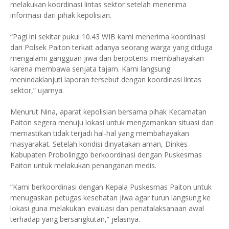
melakukan koordinasi lintas sektor setelah menerima
informasi dari pihak kepolisian.
“Pagi ini sekitar pukul 10.43 WIB kami menerima koordinasi
dari Polsek Paiton terkait adanya seorang warga yang diduga
mengalami gangguan jiwa dan berpotensi membahayakan
karena membawa senjata tajam. Kami langsung
menindaklanjuti laporan tersebut dengan koordinasi lintas
sektor,” ujarnya.
Menurut Nina, aparat kepolisian bersama pihak Kecamatan
Paiton segera menuju lokasi untuk mengamankan situasi dan
memastikan tidak terjadi hal-hal yang membahayakan
masyarakat. Setelah kondisi dinyatakan aman, Dinkes
Kabupaten Probolinggo berkoordinasi dengan Puskesmas
Paiton untuk melakukan penanganan medis.
“Kami berkoordinasi dengan Kepala Puskesmas Paiton untuk
menugaskan petugas kesehatan jiwa agar turun langsung ke
lokasi guna melakukan evaluasi dan penatalaksanaan awal
terhadap yang bersangkutan,” jelasnya.