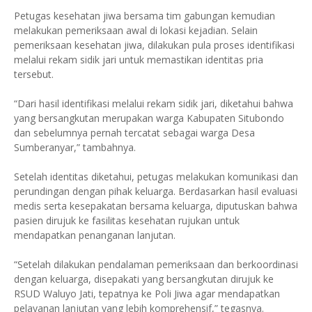
Petugas kesehatan jiwa bersama tim gabungan kemudian
melakukan pemeriksaan awal di lokasi kejadian. Selain
pemeriksaan kesehatan jiwa, dilakukan pula proses identifikasi
melalui rekam sidik jari untuk memastikan identitas pria
tersebut.
“Dari hasil identifikasi melalui rekam sidik jari, diketahui bahwa
yang bersangkutan merupakan warga Kabupaten Situbondo
dan sebelumnya pernah tercatat sebagai warga Desa
Sumberanyar,” tambahnya.
Setelah identitas diketahui, petugas melakukan komunikasi dan
perundingan dengan pihak keluarga. Berdasarkan hasil evaluasi
medis serta kesepakatan bersama keluarga, diputuskan bahwa
pasien dirujuk ke fasilitas kesehatan rujukan untuk
mendapatkan penanganan lanjutan.
“Setelah dilakukan pendalaman pemeriksaan dan berkoordinasi
dengan keluarga, disepakati yang bersangkutan dirujuk ke
RSUD Waluyo Jati, tepatnya ke Poli Jiwa agar mendapatkan
pelayanan lanjutan yang lebih komprehensif,” tegasnya.