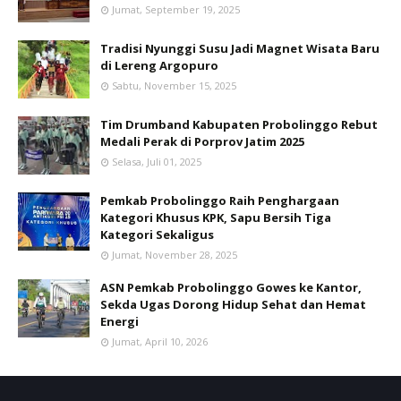
Jumat, September 19, 2025
Tradisi Nyunggi Susu Jadi Magnet Wisata Baru
di Lereng Argopuro
Sabtu, November 15, 2025
Tim Drumband Kabupaten Probolinggo Rebut
Medali Perak di Porprov Jatim 2025
Selasa, Juli 01, 2025
Pemkab Probolinggo Raih Penghargaan
Kategori Khusus KPK, Sapu Bersih Tiga
Kategori Sekaligus
Jumat, November 28, 2025
ASN Pemkab Probolinggo Gowes ke Kantor,
Sekda Ugas Dorong Hidup Sehat dan Hemat
Energi
Jumat, April 10, 2026