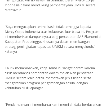
mengungkapkan apresiasinya terhadap peran Mercy Corps
Indonesia dalam mendukung pemberdayaan UMKM secara
terstruktur.
“Saya mengucapkan terima kasih tidak terhingga kepada
Mercy Corps Indonesia atas kolaborasi luar biasa ini. Program
ini memberikan dampak nyata bagi percepatan SAE Ekonomi di
Kabupaten Probolinggo, khususnya dalam membangun
strategi peningkatan kapasitas UMKM secara menyeluruh,”
katanya.
Taufik menambahkan, kerja sama ini sangat berarti karena
turut membantu pemerintah dalam melakukan pendataan
UMKM secara lebih detail, memetakan jenis usaha serta
mengarahkan program pengembangan sesuai dengan
kebutuhan riil di lapangan.
“Pendampingan ini membantu kami memilah data berdasarkan