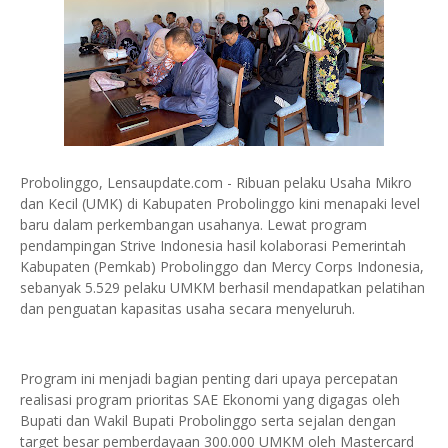
Probolinggo, Lensaupdate.com - Ribuan pelaku Usaha Mikro
dan Kecil (UMK) di Kabupaten Probolinggo kini menapaki level
baru dalam perkembangan usahanya. Lewat program
pendampingan Strive Indonesia hasil kolaborasi Pemerintah
Kabupaten (Pemkab) Probolinggo dan Mercy Corps Indonesia,
sebanyak 5.529 pelaku UMKM berhasil mendapatkan pelatihan
dan penguatan kapasitas usaha secara menyeluruh.
Program ini menjadi bagian penting dari upaya percepatan
realisasi program prioritas SAE Ekonomi yang digagas oleh
Bupati dan Wakil Bupati Probolinggo serta sejalan dengan
target besar pemberdayaan 300.000 UMKM oleh Mastercard