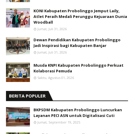
KONI Kabupaten Probolinggo Jemput Laily,
Atlet Peraih Medali Perunggu Kejuaraan Dunia
Woodball
Jumat, Juli 31, 2026
Dewan Pendidikan Kabupaten Probolinggo
Jadi Inspirasi bagi Kabupaten Banjar
Jumat, Juli 31, 2026
Musda KNPI Kabupaten Probolinggo Perkuat
Kolaborasi Pemuda
Sabtu, Agustus 01, 2026
BERITA POPULER
BKPSDM Kabupaten Probolinggo Luncurkan
Layanan PECI ASN untuk Digitalisasi Cuti
Jumat, September 19, 2025