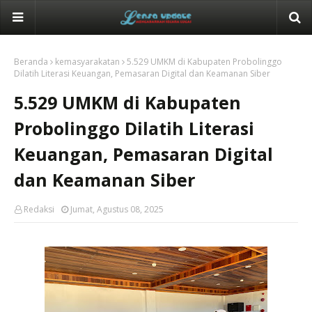
Beranda
kemasyarakatan
5.529 UMKM di Kabupaten Probolinggo
Dilatih Literasi Keuangan, Pemasaran Digital dan Keamanan Siber
5.529 UMKM di Kabupaten
Probolinggo Dilatih Literasi
Keuangan, Pemasaran Digital
dan Keamanan Siber
Redaksi
Jumat, Agustus 08, 2025