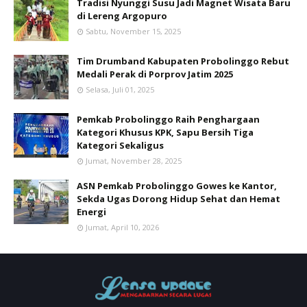
Tradisi Nyunggi Susu Jadi Magnet Wisata Baru
di Lereng Argopuro
Sabtu, November 15, 2025
Tim Drumband Kabupaten Probolinggo Rebut
Medali Perak di Porprov Jatim 2025
Selasa, Juli 01, 2025
Pemkab Probolinggo Raih Penghargaan
Kategori Khusus KPK, Sapu Bersih Tiga
Kategori Sekaligus
Jumat, November 28, 2025
ASN Pemkab Probolinggo Gowes ke Kantor,
Sekda Ugas Dorong Hidup Sehat dan Hemat
Energi
Jumat, April 10, 2026