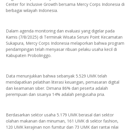
Center for Inclusive Growth bersama Mercy Corps Indonesia di
berbagai wilayah Indonesia.
Dalam agenda monitoring dan evaluasi yang digelar pada
Kamis (7/8/2025) di Terminak Wisata Seruni Point Kecamatan
Sukapura, Mercy Corps Indonesia melaporkan bahwa program
pendampingan telah menyasar ribuan pelaku usaha kecil di
Kabupaten Probolinggo.
Data menunjukkan bahwa sebanyak 5.529 UMK telah
mendapatkan pelatihan literasi keuangan, pemasaran digital
dan keamanan siber. Dimana 86% dari peserta adalah
perempuan dan sisanya 14% adalah pengusaha pria.
Berdasarkan sektor usaha 5.179 UMK berasal dari sektor
olahan makanan dan minuman, 161 UMK di sektor fashion,
120 UMK kerajinan non furnitur dan 73 UMK dari rantai nilai