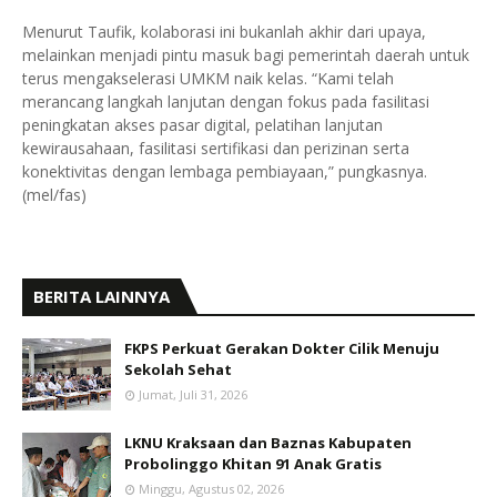
Menurut Taufik, kolaborasi ini bukanlah akhir dari upaya,
melainkan menjadi pintu masuk bagi pemerintah daerah untuk
terus mengakselerasi UMKM naik kelas. “Kami telah
merancang langkah lanjutan dengan fokus pada fasilitasi
peningkatan akses pasar digital, pelatihan lanjutan
kewirausahaan, fasilitasi sertifikasi dan perizinan serta
konektivitas dengan lembaga pembiayaan,” pungkasnya.
(mel/fas)
BERITA LAINNYA
FKPS Perkuat Gerakan Dokter Cilik Menuju
Sekolah Sehat
Jumat, Juli 31, 2026
LKNU Kraksaan dan Baznas Kabupaten
Probolinggo Khitan 91 Anak Gratis
Minggu, Agustus 02, 2026