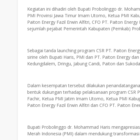
Kegiatan ini dihadiri oleh Bupati Probolinggo dr. Moham
PMI Provinsi Jawa Timur Imam Utomo, Ketua PMI Kabupa
Paiton Energy Fazil Erwin Alfitri, CFO PT. Paiton Energ
sejumlah pejabat Pemerintah Kabupaten (Pemkab) Pro
Sebagai tanda launching program CSR PT. Paiton Ener
sirine oleh Bupati Haris, PMI dan PT. Paiton Energy d
Kedungdalem, Dringu, Jabung Candi, Paiton dan Sukoda
Dalam kesempatan tersebut dilakukan penandatangana
bentuk dukungan terhadap pelaksanaan program CSR PT.
Fachir, Ketua PMI Jatim Imam Utomo, Ketua PMI Kabupa
Paiton Energy Fazil Erwin Alfitri dan CFO PT. Paiton En
Bupati Probolinggo dr. Mohammad Haris mengapresiasi 
Merah Indonesia (PMI) dalam mendukung transformasi s