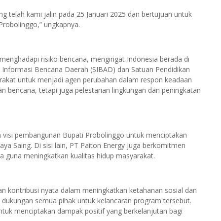
ng telah kami jalin pada 25 Januari 2025 dan bertujuan untuk
robolinggo,” ungkapnya.
menghadapi risiko bencana, mengingat Indonesia berada di
 Informasi Bencana Daerah (SIBAD) dan Satuan Pendidikan
kat untuk menjadi agen perubahan dalam respon keadaan
n bencana, tetapi juga pelestarian lingkungan dan peningkatan
ngan visi pembangunan Bupati Probolinggo untuk menciptakan
ya Saing. Di sisi lain, PT Paiton Energy juga berkomitmen
 guna meningkatkan kualitas hidup masyarakat.
n kontribusi nyata dalam meningkatkan ketahanan sosial dan
dukungan semua pihak untuk kelancaran program tersebut.
untuk menciptakan dampak positif yang berkelanjutan bagi