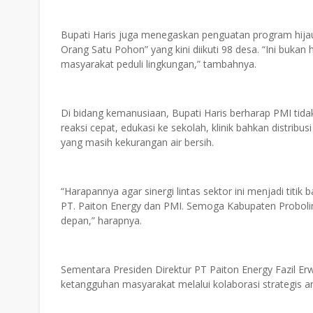
Bupati Haris juga menegaskan penguatan program hijau
Orang Satu Pohon” yang kini diikuti 98 desa. “Ini buk
masyarakat peduli lingkungan,” tambahnya.
Di bidang kemanusiaan, Bupati Haris berharap PMI tida
reaksi cepat, edukasi ke sekolah, klinik bahkan distribu
yang masih kekurangan air bersih.
“Harapannya agar sinergi lintas sektor ini menjadi titi
PT. Paiton Energy dan PMI. Semoga Kabupaten Proboli
depan,” harapnya.
Sementara Presiden Direktur PT Paiton Energy Fazil Er
ketangguhan masyarakat melalui kolaborasi strategis 