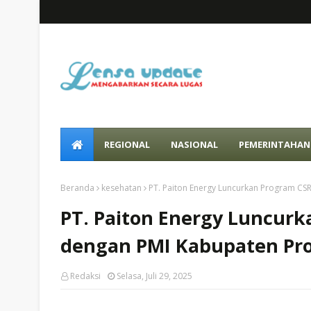
REGIONAL
NASIONAL
PEMERINTAHAN
Beranda
kesehatan
PT. Paiton Energy Luncurkan Program CS
PT. Paiton Energy Luncurk
dengan PMI Kabupaten Pr
Redaksi
Selasa, Juli 29, 2025