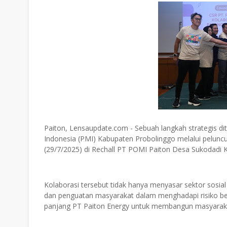
Paiton, Lensaupdate.com - Sebuah langkah strategis 
Indonesia (PMI) Kabupaten Probolinggo melalui peluncu
(29/7/2025) di Rechall PT POMI Paiton Desa Sukodadi 
Kolaborasi tersebut tidak hanya menyasar sektor sosial
dan penguatan masyarakat dalam menghadapi risiko benc
panjang PT Paiton Energy untuk membangun masyaraka