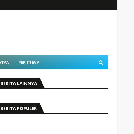
ATAN
PERISTIWA
BERITA LAINNYA
BERITA POPULER