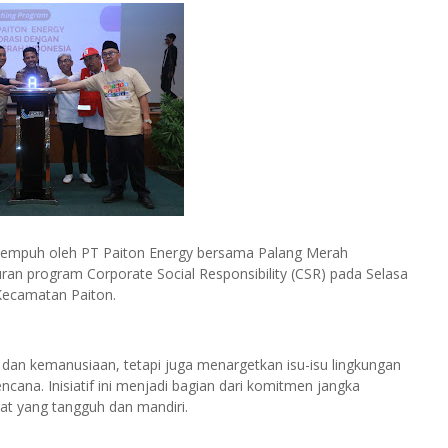
ditempuh oleh PT Paiton Energy bersama Palang Merah
ran program Corporate Social Responsibility (CSR) pada Selasa
Kecamatan Paiton.
 dan kemanusiaan, tetapi juga menargetkan isu-isu lingkungan
ana. Inisiatif ini menjadi bagian dari komitmen jangka
t yang tangguh dan mandiri.