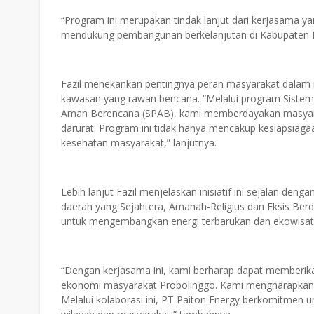
“Program ini merupakan tindak lanjut dari kerjasama ya
mendukung pembangunan berkelanjutan di Kabupaten P
Fazil menekankan pentingnya peran masyarakat dalam 
kawasan yang rawan bencana. “Melalui program Sistem
Aman Berencana (SPAB), kami memberdayakan masyara
darurat. Program ini tidak hanya mencakup kesiapsiagaa
kesehatan masyarakat,” lanjutnya.
Lebih lanjut Fazil menjelaskan inisiatif ini sejalan de
daerah yang Sejahtera, Amanah-Religius dan Eksis Berda
untuk mengembangkan energi terbarukan dan ekowisata
“Dengan kerjasama ini, kami berharap dapat memberika
ekonomi masyarakat Probolinggo. Kami mengharapkan 
Melalui kolaborasi ini, PT Paiton Energy berkomitmen 