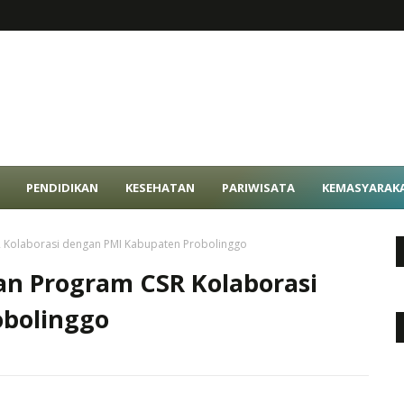
PENDIDIKAN
KESEHATAN
PARIWISATA
KEMASYARAK
R Kolaborasi dengan PMI Kabupaten Probolinggo
an Program CSR Kolaborasi
obolinggo