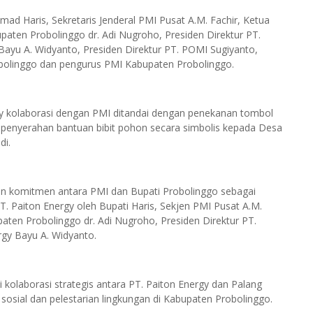
mad Haris, Sekretaris Jenderal PMI Pusat A.M. Fachir, Ketua
ten Probolinggo dr. Adi Nugroho, Presiden Direktur PT.
y Bayu A. Widyanto, Presiden Direktur PT. POMI Sugiyanto,
bolinggo dan pengurus PMI Kabupaten Probolinggo.
gy kolaborasi dengan PMI ditandai dengan penekanan tombol
an penyerahan bantuan bibit pohon secara simbolis kepada Desa
di.
n komitmen antara PMI dan Bupati Probolinggo sebagai
 Paiton Energy oleh Bupati Haris, Sekjen PMI Pusat A.M.
ten Probolinggo dr. Adi Nugroho, Presiden Direktur PT.
ergy Bayu A. Widyanto.
kolaborasi strategis antara PT. Paiton Energy dan Palang
osial dan pelestarian lingkungan di Kabupaten Probolinggo.