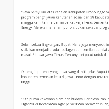
“Saya bersyukur atas capaian Kabupaten Probolinggo y
program penghijauan kehutanan sosial dari 38 kabupat
minggu kami terima dan ini berkat kerja keras teman-t
Energy. Mereka menanam pohon, bukan sekadar program,
Selain sektor lingkungan, Bupati Haris juga menyoroti
sisik ikan menjadi produk collagen dan cemilan bernilai
masuk 5 besar Jawa Timur. Tentunya ini patut untuk di
Di tengah potensi yang besar yang dimiliki jelas Bupati
kabupaten termiskin ke-4 di Jawa Timur dengan IPM ter
tinggi.
“Kita punya kekayaan alam dan budaya luar biasa, tap
Ngantor di Kecamatan agar pemerintah menyentuh lang