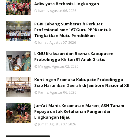
Adiwiyata Berbasis Lingkungan
Kamis, Agustus 06, 2026
PGRI Cabang Sumberasih Perkuat
Profesionalisme 167 Guru PPPK untuk
Tingkatkan Mutu Pendidikan
Jumat, Agustus 07, 2026
LKNU Kraksaan dan Baznas Kabupaten
Probolinggo Khitan 91 Anak Gratis
Minggu, Agustus 02, 2026
Kontingen Pramuka Kabupate Probolinggo
Siap Harumkan Daerah di Jambore Nasional XII
Kamis, Agustus 06, 2026
Jum'at Manis Kecamatan Maron, ASN Tanam
Pepaya untuk Ketahanan Pangan dan
Lingkungan Hijau
Jumat, Agustus 07, 2026