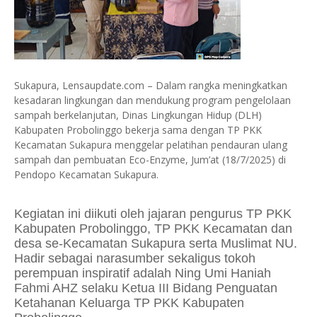
Sukapura, Lensaupdate.com – Dalam rangka meningkatkan
kesadaran lingkungan dan mendukung program pengelolaan
sampah berkelanjutan, Dinas Lingkungan Hidup (DLH)
Kabupaten Probolinggo bekerja sama dengan TP PKK
Kecamatan Sukapura menggelar pelatihan pendauran ulang
sampah dan pembuatan Eco-Enzyme, Jum’at (18/7/2025) di
Pendopo Kecamatan Sukapura.
Kegiatan ini diikuti oleh jajaran pengurus TP PKK
Kabupaten Probolinggo, TP PKK Kecamatan dan
desa se-Kecamatan Sukapura serta Muslimat NU.
Hadir sebagai narasumber sekaligus tokoh
perempuan inspiratif adalah Ning Umi Haniah
Fahmi AHZ selaku Ketua III Bidang Penguatan
Ketahanan Keluarga TP PKK Kabupaten