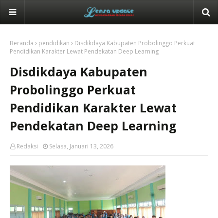
Beranda
pendidikan
Disdikdaya Kabupaten Probolinggo Perkuat
Pendidikan Karakter Lewat Pendekatan Deep Learning
Disdikdaya Kabupaten
Probolinggo Perkuat
Pendidikan Karakter Lewat
Pendekatan Deep Learning
Redaksi
Selasa, Januari 13, 2026