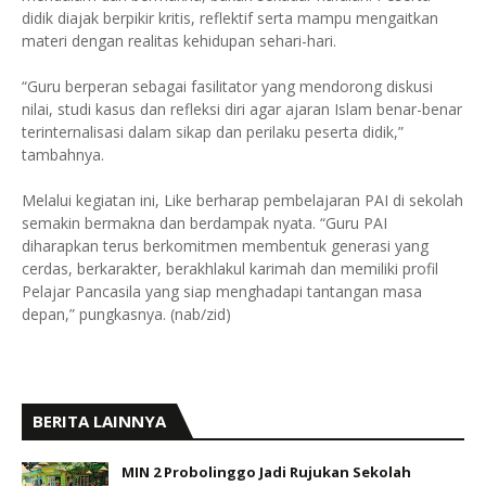
didik diajak berpikir kritis, reflektif serta mampu mengaitkan
materi dengan realitas kehidupan sehari-hari.
“Guru berperan sebagai fasilitator yang mendorong diskusi
nilai, studi kasus dan refleksi diri agar ajaran Islam benar-benar
terinternalisasi dalam sikap dan perilaku peserta didik,”
tambahnya.
Melalui kegiatan ini, Like berharap pembelajaran PAI di sekolah
semakin bermakna dan berdampak nyata. “Guru PAI
diharapkan terus berkomitmen membentuk generasi yang
cerdas, berkarakter, berakhlakul karimah dan memiliki profil
Pelajar Pancasila yang siap menghadapi tantangan masa
depan,” pungkasnya. (nab/zid)
BERITA LAINNYA
MIN 2 Probolinggo Jadi Rujukan Sekolah