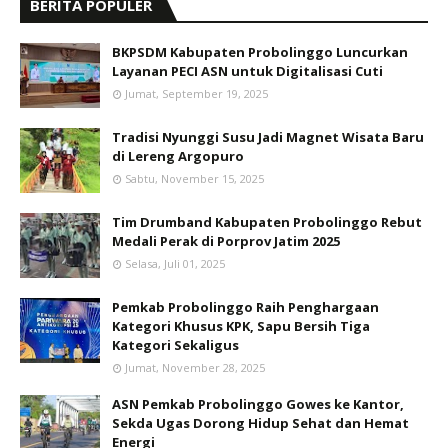
BERITA POPULER
BKPSDM Kabupaten Probolinggo Luncurkan
Layanan PECI ASN untuk Digitalisasi Cuti
Jumat, September 19, 2025
Tradisi Nyunggi Susu Jadi Magnet Wisata Baru
di Lereng Argopuro
Sabtu, November 15, 2025
Tim Drumband Kabupaten Probolinggo Rebut
Medali Perak di Porprov Jatim 2025
Selasa, Juli 01, 2025
Pemkab Probolinggo Raih Penghargaan
Kategori Khusus KPK, Sapu Bersih Tiga
Kategori Sekaligus
Jumat, November 28, 2025
ASN Pemkab Probolinggo Gowes ke Kantor,
Sekda Ugas Dorong Hidup Sehat dan Hemat
Energi