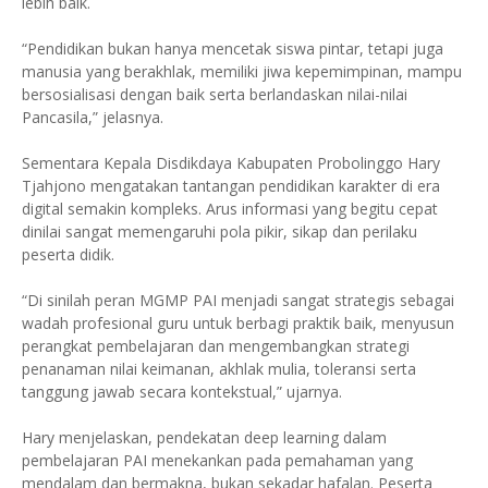
lebih baik.
“Pendidikan bukan hanya mencetak siswa pintar, tetapi juga
manusia yang berakhlak, memiliki jiwa kepemimpinan, mampu
bersosialisasi dengan baik serta berlandaskan nilai-nilai
Pancasila,” jelasnya.
Sementara Kepala Disdikdaya Kabupaten Probolinggo Hary
Tjahjono mengatakan tantangan pendidikan karakter di era
digital semakin kompleks. Arus informasi yang begitu cepat
dinilai sangat memengaruhi pola pikir, sikap dan perilaku
peserta didik.
“Di sinilah peran MGMP PAI menjadi sangat strategis sebagai
wadah profesional guru untuk berbagi praktik baik, menyusun
perangkat pembelajaran dan mengembangkan strategi
penanaman nilai keimanan, akhlak mulia, toleransi serta
tanggung jawab secara kontekstual,” ujarnya.
Hary menjelaskan, pendekatan deep learning dalam
pembelajaran PAI menekankan pada pemahaman yang
mendalam dan bermakna, bukan sekadar hafalan. Peserta