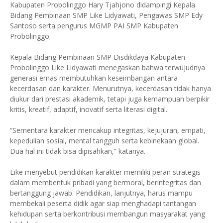
Kabupaten Probolinggo Hary Tjahjono didampingi Kepala
Bidang Pembinaan SMP Like Lidyawati, Pengawas SMP Edy
Santoso serta pengurus MGMP PAI SMP Kabupaten
Probolinggo.
Kepala Bidang Pembinaan SMP Disdikdaya Kabupaten
Probolinggo Like Lidyawati menegaskan bahwa terwujudnya
generasi emas membutuhkan keseimbangan antara
kecerdasan dan karakter. Menurutnya, kecerdasan tidak hanya
diukur dari prestasi akademik, tetapi juga kemampuan berpikir
kritis, kreatif, adaptif, inovatif serta literasi digital.
“Sementara karakter mencakup integritas, kejujuran, empati,
kepedulian sosial, mental tangguh serta kebinekaan global.
Dua hal ini tidak bisa dipisahkan,” katanya.
Like menyebut pendidikan karakter memiliki peran strategis
dalam membentuk pribadi yang bermoral, berintegritas dan
bertanggung jawab. Pendidikan, lanjutnya, harus mampu
membekali peserta didik agar siap menghadapi tantangan
kehidupan serta berkontribusi membangun masyarakat yang