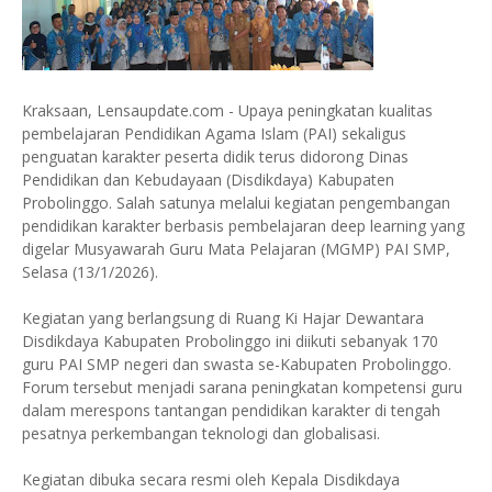
Kraksaan, Lensaupdate.com - Upaya peningkatan kualitas
pembelajaran Pendidikan Agama Islam (PAI) sekaligus
penguatan karakter peserta didik terus didorong Dinas
Pendidikan dan Kebudayaan (Disdikdaya) Kabupaten
Probolinggo. Salah satunya melalui kegiatan pengembangan
pendidikan karakter berbasis pembelajaran deep learning yang
digelar Musyawarah Guru Mata Pelajaran (MGMP) PAI SMP,
Selasa (13/1/2026).
Kegiatan yang berlangsung di Ruang Ki Hajar Dewantara
Disdikdaya Kabupaten Probolinggo ini diikuti sebanyak 170
guru PAI SMP negeri dan swasta se-Kabupaten Probolinggo.
Forum tersebut menjadi sarana peningkatan kompetensi guru
dalam merespons tantangan pendidikan karakter di tengah
pesatnya perkembangan teknologi dan globalisasi.
Kegiatan dibuka secara resmi oleh Kepala Disdikdaya