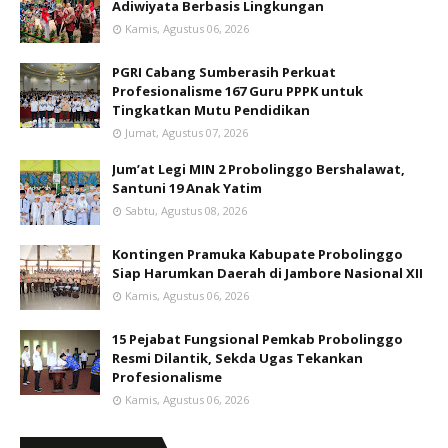
Adiwiyata Berbasis Lingkungan
Kamis, Agustus 06, 2026
PGRI Cabang Sumberasih Perkuat
Profesionalisme 167 Guru PPPK untuk
Tingkatkan Mutu Pendidikan
Jumat, Agustus 07, 2026
Jum’at Legi MIN 2 Probolinggo Bershalawat,
Santuni 19 Anak Yatim
Sabtu, Agustus 08, 2026
Kontingen Pramuka Kabupate Probolinggo
Siap Harumkan Daerah di Jambore Nasional XII
Kamis, Agustus 06, 2026
15 Pejabat Fungsional Pemkab Probolinggo
Resmi Dilantik, Sekda Ugas Tekankan
Profesionalisme
Kamis, Agustus 06, 2026