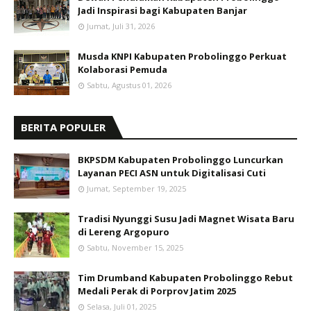
Jadi Inspirasi bagi Kabupaten Banjar
Jumat, Juli 31, 2026
Musda KNPI Kabupaten Probolinggo Perkuat
Kolaborasi Pemuda
Sabtu, Agustus 01, 2026
BERITA POPULER
BKPSDM Kabupaten Probolinggo Luncurkan
Layanan PECI ASN untuk Digitalisasi Cuti
Jumat, September 19, 2025
Tradisi Nyunggi Susu Jadi Magnet Wisata Baru
di Lereng Argopuro
Sabtu, November 15, 2025
Tim Drumband Kabupaten Probolinggo Rebut
Medali Perak di Porprov Jatim 2025
Selasa, Juli 01, 2025