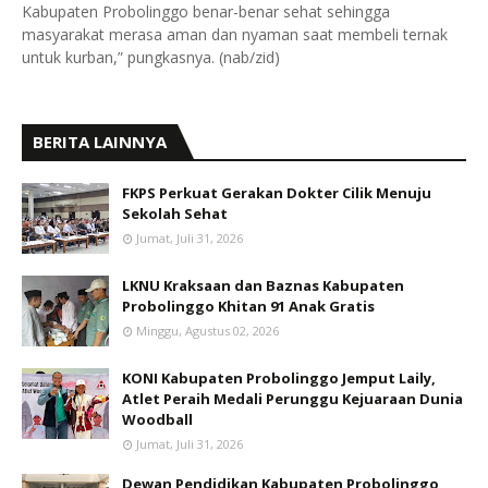
Kabupaten Probolinggo benar-benar sehat sehingga
masyarakat merasa aman dan nyaman saat membeli ternak
untuk kurban,” pungkasnya. (nab/zid)
BERITA LAINNYA
FKPS Perkuat Gerakan Dokter Cilik Menuju
Sekolah Sehat
Jumat, Juli 31, 2026
LKNU Kraksaan dan Baznas Kabupaten
Probolinggo Khitan 91 Anak Gratis
Minggu, Agustus 02, 2026
KONI Kabupaten Probolinggo Jemput Laily,
Atlet Peraih Medali Perunggu Kejuaraan Dunia
Woodball
Jumat, Juli 31, 2026
Dewan Pendidikan Kabupaten Probolinggo