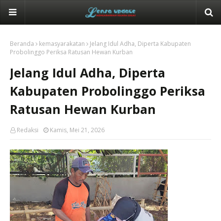
Beranda
kemasyarakatan
Jelang Idul Adha, Diperta Kabupaten
Probolinggo Periksa Ratusan Hewan Kurban
Jelang Idul Adha, Diperta
Kabupaten Probolinggo Periksa
Ratusan Hewan Kurban
Redaksi
Kamis, Mei 21, 2026