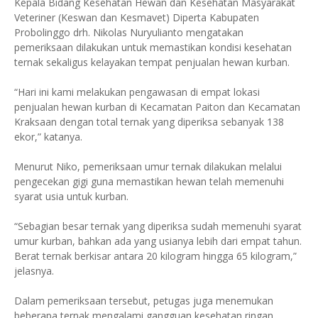
Kepala Bidang Kesehatan Hewan dan Kesehatan Masyarakat
Veteriner (Keswan dan Kesmavet) Diperta Kabupaten
Probolinggo drh. Nikolas Nuryulianto mengatakan
pemeriksaan dilakukan untuk memastikan kondisi kesehatan
ternak sekaligus kelayakan tempat penjualan hewan kurban.
“Hari ini kami melakukan pengawasan di empat lokasi
penjualan hewan kurban di Kecamatan Paiton dan Kecamatan
Kraksaan dengan total ternak yang diperiksa sebanyak 138
ekor,” katanya.
Menurut Niko, pemeriksaan umur ternak dilakukan melalui
pengecekan gigi guna memastikan hewan telah memenuhi
syarat usia untuk kurban.
“Sebagian besar ternak yang diperiksa sudah memenuhi syarat
umur kurban, bahkan ada yang usianya lebih dari empat tahun.
Berat ternak berkisar antara 20 kilogram hingga 65 kilogram,”
jelasnya.
Dalam pemeriksaan tersebut, petugas juga menemukan
beberapa ternak mengalami gangguan kesehatan ringan