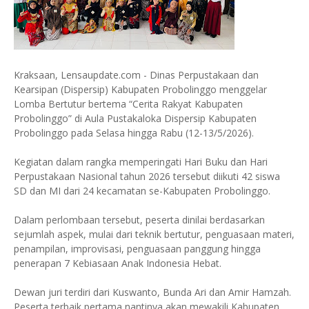
Kraksaan, Lensaupdate.com - Dinas Perpustakaan dan
Kearsipan (Dispersip) Kabupaten Probolinggo menggelar
Lomba Bertutur bertema “Cerita Rakyat Kabupaten
Probolinggo” di Aula Pustakaloka Dispersip Kabupaten
Probolinggo pada Selasa hingga Rabu (12-13/5/2026).
Kegiatan dalam rangka memperingati Hari Buku dan Hari
Perpustakaan Nasional tahun 2026 tersebut diikuti 42 siswa
SD dan MI dari 24 kecamatan se-Kabupaten Probolinggo.
Dalam perlombaan tersebut, peserta dinilai berdasarkan
sejumlah aspek, mulai dari teknik bertutur, penguasaan materi,
penampilan, improvisasi, penguasaan panggung hingga
penerapan 7 Kebiasaan Anak Indonesia Hebat.
Dewan juri terdiri dari Kuswanto, Bunda Ari dan Amir Hamzah.
Peserta terbaik pertama nantinya akan mewakili Kabupaten