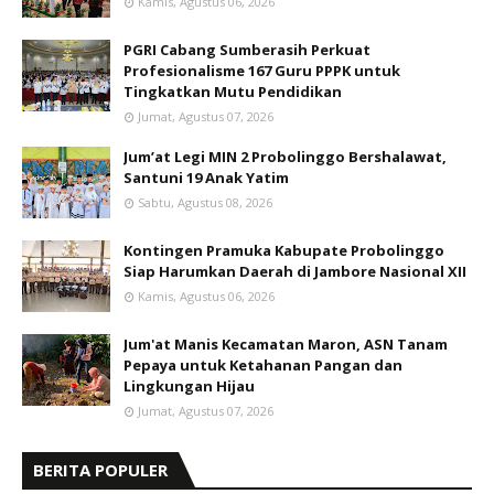
Kamis, Agustus 06, 2026
PGRI Cabang Sumberasih Perkuat
Profesionalisme 167 Guru PPPK untuk
Tingkatkan Mutu Pendidikan
Jumat, Agustus 07, 2026
Jum’at Legi MIN 2 Probolinggo Bershalawat,
Santuni 19 Anak Yatim
Sabtu, Agustus 08, 2026
Kontingen Pramuka Kabupate Probolinggo
Siap Harumkan Daerah di Jambore Nasional XII
Kamis, Agustus 06, 2026
Jum'at Manis Kecamatan Maron, ASN Tanam
Pepaya untuk Ketahanan Pangan dan
Lingkungan Hijau
Jumat, Agustus 07, 2026
BERITA POPULER