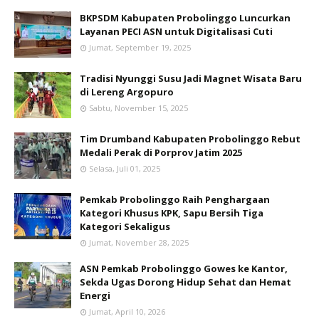
BKPSDM Kabupaten Probolinggo Luncurkan
Layanan PECI ASN untuk Digitalisasi Cuti
Jumat, September 19, 2025
Tradisi Nyunggi Susu Jadi Magnet Wisata Baru
di Lereng Argopuro
Sabtu, November 15, 2025
Tim Drumband Kabupaten Probolinggo Rebut
Medali Perak di Porprov Jatim 2025
Selasa, Juli 01, 2025
Pemkab Probolinggo Raih Penghargaan
Kategori Khusus KPK, Sapu Bersih Tiga
Kategori Sekaligus
Jumat, November 28, 2025
ASN Pemkab Probolinggo Gowes ke Kantor,
Sekda Ugas Dorong Hidup Sehat dan Hemat
Energi
Jumat, April 10, 2026