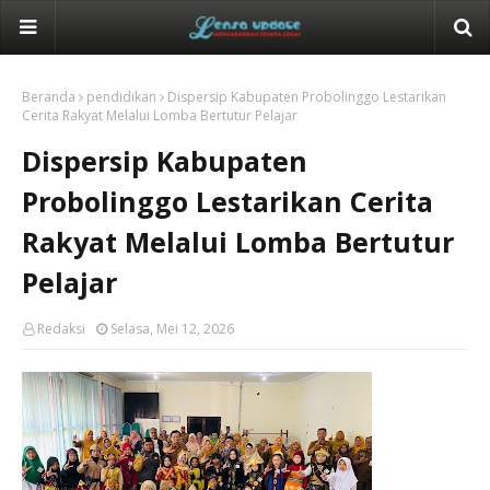
Beranda
pendidikan
Dispersip Kabupaten Probolinggo Lestarikan
Cerita Rakyat Melalui Lomba Bertutur Pelajar
Dispersip Kabupaten
Probolinggo Lestarikan Cerita
Rakyat Melalui Lomba Bertutur
Pelajar
Redaksi
Selasa, Mei 12, 2026