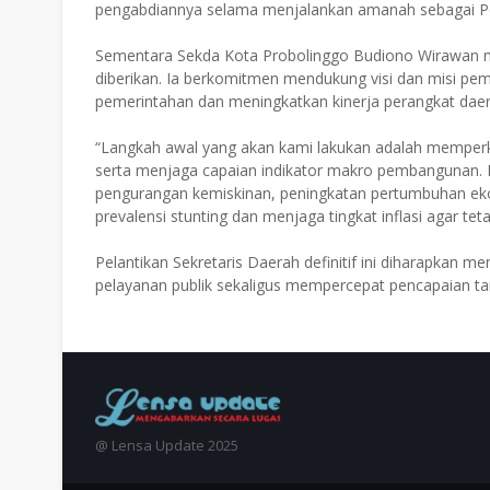
pengabdiannya selama menjalankan amanah sebagai Pe
Sementara Sekda Kota Probolinggo Budiono Wirawan 
diberikan. Ia berkomitmen mendukung visi dan misi p
pemerintahan dan meningkatkan kinerja perangkat daer
“Langkah awal yang akan kami lakukan adalah memperk
serta menjaga capaian indikator makro pembangunan. 
pengurangan kemiskinan, peningkatan pertumbuhan eko
prevalensi stunting dan menjaga tingkat inflasi agar teta
Pelantikan Sekretaris Daerah definitif ini diharapkan me
pelayanan publik sekaligus mempercepat pencapaian ta
@ Lensa Update 2025