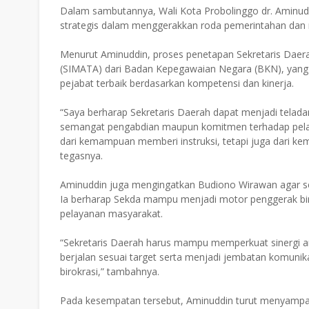
Dalam sambutannya, Wali Kota Probolinggo dr. Aminud
strategis dalam menggerakkan roda pemerintahan dan 
Menurut Aminuddin, proses penetapan Sekretaris Daerah
(SIMATA) dari Badan Kepegawaian Negara (BKN), yan
pejabat terbaik berdasarkan kompetensi dan kinerja.
“Saya berharap Sekretaris Daerah dapat menjadi teladan 
semangat pengabdian maupun komitmen terhadap pelaya
dari kemampuan memberi instruksi, tetapi juga dari
tegasnya.
Aminuddin juga mengingatkan Budiono Wirawan agar se
Ia berharap Sekda mampu menjadi motor penggerak birok
pelayanan masyarakat.
“Sekretaris Daerah harus mampu memperkuat sinergi 
berjalan sesuai target serta menjadi jembatan komunika
birokrasi,” tambahnya.
Pada kesempatan tersebut, Aminuddin turut menyampaik