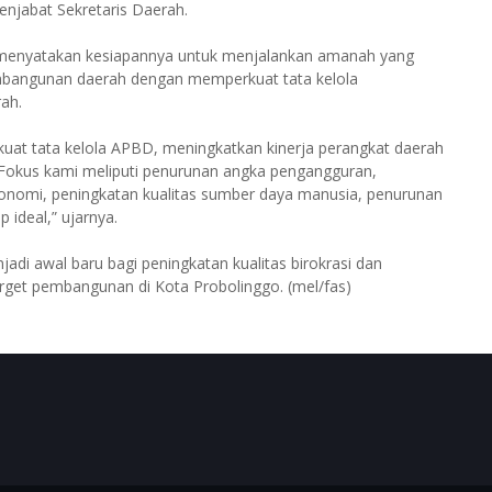
njabat Sekretaris Daerah.
menyatakan kesiapannya untuk menjalankan amanah yang
embangunan daerah dengan memperkuat tata kelola
ah.
uat tata kelola APBD, meningkatkan kinerja perangkat daerah
Fokus kami meliputi penurunan angka pengangguran,
nomi, peningkatan kualitas sumber daya manusia, penurunan
p ideal,” ujarnya.
njadi awal baru bagi peningkatan kualitas birokrasi dan
rget pembangunan di Kota Probolinggo. (mel/fas)