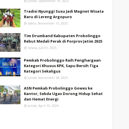
Jumat, September 19, 2025
Tradisi Nyunggi Susu Jadi Magnet Wisata
Baru di Lereng Argopuro
Sabtu, November 15, 2025
Tim Drumband Kabupaten Probolinggo
Rebut Medali Perak di Porprov Jatim 2025
Selasa, Juli 01, 2025
Pemkab Probolinggo Raih Penghargaan
Kategori Khusus KPK, Sapu Bersih Tiga
Kategori Sekaligus
Jumat, November 28, 2025
ASN Pemkab Probolinggo Gowes ke
Kantor, Sekda Ugas Dorong Hidup Sehat
dan Hemat Energi
Jumat, April 10, 2026