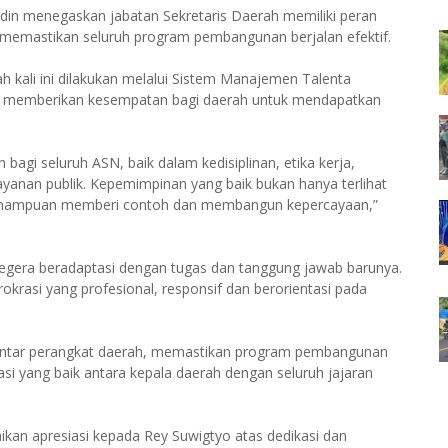
din menegaskan jabatan Sekretaris Daerah memiliki peran
memastikan seluruh program pembangunan berjalan efektif.
 kali ini dilakukan melalui Sistem Manajemen Talenta
g memberikan kesempatan bagi daerah untuk mendapatkan
bagi seluruh ASN, baik dalam kedisiplinan, etika kerja,
nan publik. Kepemimpinan yang baik bukan hanya terlihat
 kemampuan memberi contoh dan membangun kepercayaan,”
gera beradaptasi dengan tugas dan tanggung jawab barunya.
rasi yang profesional, responsif dan berorientasi pada
antar perangkat daerah, memastikan program pembangunan
si yang baik antara kepala daerah dengan seluruh jajaran
an apresiasi kepada Rey Suwigtyo atas dedikasi dan