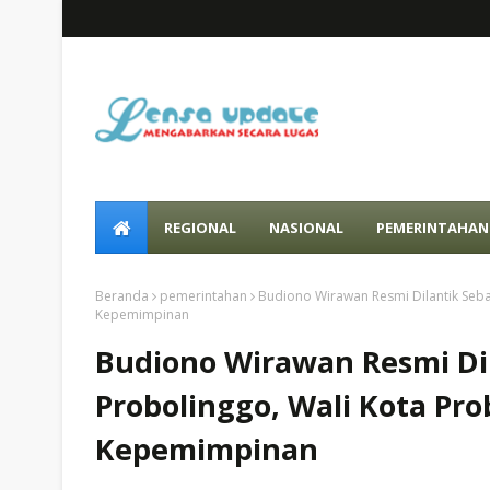
REGIONAL
NASIONAL
PEMERINTAHAN
Beranda
pemerintahan
Budiono Wirawan Resmi Dilantik Seba
Kepemimpinan
Budiono Wirawan Resmi Dil
Probolinggo, Wali Kota Pro
Kepemimpinan