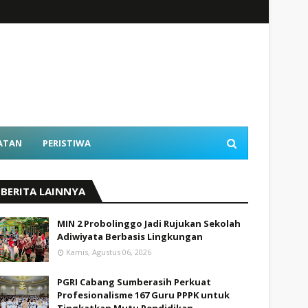
ATAN
PERISTIWA
BERITA LAINNYA
MIN 2 Probolinggo Jadi Rujukan Sekolah
Adiwiyata Berbasis Lingkungan
Kamis, Agustus 06, 2026
PGRI Cabang Sumberasih Perkuat
Profesionalisme 167 Guru PPPK untuk