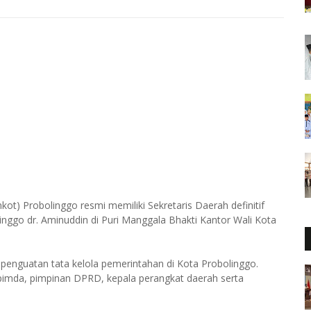
t) Probolinggo resmi memiliki Sekretaris Daerah definitif
inggo dr. Aminuddin di Puri Manggala Bhakti Kantor Wali Kota
enguatan tata kelola pemerintahan di Kota Probolinggo.
opimda, pimpinan DPRD, kepala perangkat daerah serta