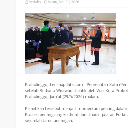
Redaksi
Sabtu, Mei 30, 2026
Probolinggo, Lensaupdate.com - Pemerintah Kota (Pemko
setelah Budiono Wirawan dilantik oleh Wali Kota Probol
Probolinggo, Jum'at (29/5/2026) malam.
Pelantikan tersebut menjadi momentum penting dalam p
Prosesi berlangsung khidmat dan dihadiri jajaran Fork
sejumlah tamu undangan.