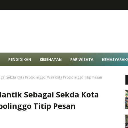
PENDIDIKAN
KESEHATAN
PARIWISATA
KEMASYARAK
gai Sekda Kota Probolinggo, Wali Kota Probolinggo Titip Pesan
antik Sebagai Sekda Kota
bolinggo Titip Pesan