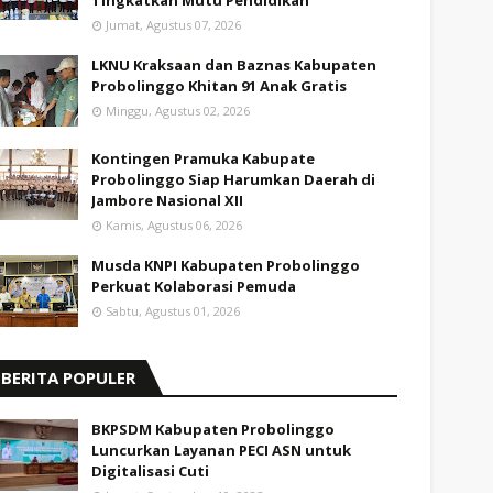
Tingkatkan Mutu Pendidikan
Jumat, Agustus 07, 2026
LKNU Kraksaan dan Baznas Kabupaten
Probolinggo Khitan 91 Anak Gratis
Minggu, Agustus 02, 2026
Kontingen Pramuka Kabupate
Probolinggo Siap Harumkan Daerah di
Jambore Nasional XII
Kamis, Agustus 06, 2026
Musda KNPI Kabupaten Probolinggo
Perkuat Kolaborasi Pemuda
Sabtu, Agustus 01, 2026
BERITA POPULER
BKPSDM Kabupaten Probolinggo
Luncurkan Layanan PECI ASN untuk
Digitalisasi Cuti