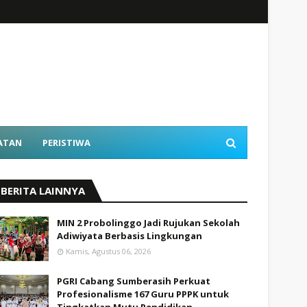
ATAN
PERISTIWA
BERITA LAINNYA
MIN 2 Probolinggo Jadi Rujukan Sekolah
Adiwiyata Berbasis Lingkungan
Kamis, Agustus 06, 2026
PGRI Cabang Sumberasih Perkuat
Profesionalisme 167 Guru PPPK untuk