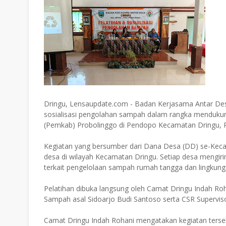
Dringu, Lensaupdate.com - Badan Kerjasama Antar De
sosialisasi pengolahan sampah dalam rangka mendukun
(Pemkab) Probolinggo di Pendopo Kecamatan Dringu, R
Kegiatan yang bersumber dari Dana Desa (DD) se-Kecama
desa di wilayah Kecamatan Dringu. Setiap desa mengi
terkait pengelolaan sampah rumah tangga dan lingkung
Pelatihan dibuka langsung oleh Camat Dringu Indah R
Sampah asal Sidoarjo Budi Santoso serta CSR Supervis
Camat Dringu Indah Rohani mengatakan kegiatan terse