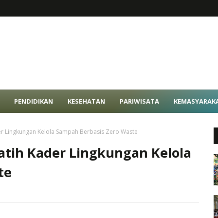
PENDIDIKAN
KESEHATAN
PARIWISATA
KEMASYARAK
r Lingkungan Kelola Sampah Berbasis Zero Waste
tih Kader Lingkungan Kelola
te