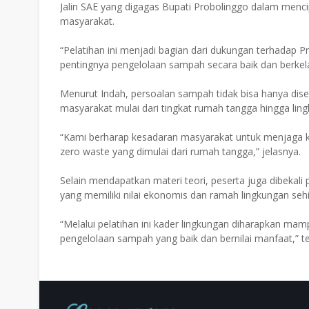
Jalin SAE yang digagas Bupati Probolinggo dalam mencip
masyarakat.
“Pelatihan ini menjadi bagian dari dukungan terhadap
pentingnya pengelolaan sampah secara baik dan berkela
Menurut Indah, persoalan sampah tidak bisa hanya dise
masyarakat mulai dari tingkat rumah tangga hingga lin
“Kami berharap kesadaran masyarakat untuk menjaga k
zero waste yang dimulai dari rumah tangga,” jelasnya.
Selain mendapatkan materi teori, peserta juga dibe
yang memiliki nilai ekonomis dan ramah lingkungan se
“Melalui pelatihan ini kader lingkungan diharapkan ma
pengelolaan sampah yang baik dan bernilai manfaat,” te