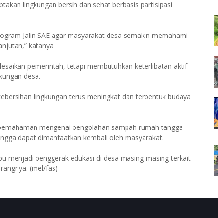
takan lingkungan bersih dan sehat berbasis partisipasi
 Program Jalin SAE agar masyarakat desa semakin memahami
njutan,” katanya.
lesaikan pemerintah, tetapi membutuhkan keterlibatan aktif
gkungan desa.
ebersihan lingkungan terus meningkat dan terbentuk budaya
kali pemahaman mengenai pengolahan sampah rumah tangga
hingga dapat dimanfaatkan kembali oleh masyarakat.
mpu menjadi penggerak edukasi di desa masing-masing terkait
rangnya. (mel/fas)