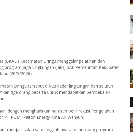
sa (BKAD) Kecamatan Dringu menggelar pelatihan dan
g program Jaga Lingkungan (Jalin) SAE Pemerintah Kabupaten
abu (20/5/2026).
tan Dringu tersebut diikuti kader lingkungan dari seluruh
rimkan tiga orang peserta untuk mendapatkan pembekalan
an.
ohani dengan menghadirkan narasumber Praktisi Pengolahan
or PT POMI-Paiton Energy Nina Ari Wahyuni.
but menjadi salah satu langkah nyata mendukung program