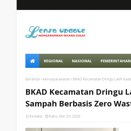
REGIONAL
NASIONAL
PEMERINTAHAN
Beranda
kemasyarakatan
BKAD Kecamatan Dringu Latih Kade
BKAD Kecamatan Dringu La
Sampah Berbasis Zero Was
Redaksi
Rabu, Mei 20, 2026