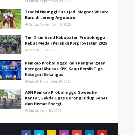
Jumat, September 19, 2025
Tradisi Nyunggi Susu Jadi Magnet Wisata
Baru di Lereng Argopuro
Sabtu, November 15, 2025
Tim Drumband Kabupaten Probolinggo
Rebut Medali Perak di Porprov Jatim 2025
Selasa, Juli 01, 2025
Pemkab Probolinggo Raih Penghargaan
Kategori Khusus KPK, Sapu Bersih Tiga
Kategori Sekaligus
Jumat, November 28, 2025
ASN Pemkab Probolinggo Gowes ke
Kantor, Sekda Ugas Dorong Hidup Sehat
dan Hemat Energi
Jumat, April 10, 2026