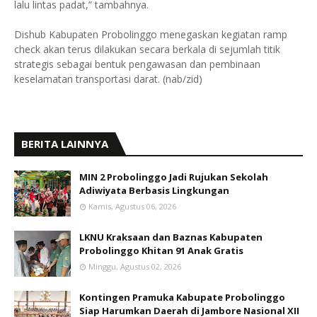
lalu lintas padat,” tambahnya.
Dishub Kabupaten Probolinggo menegaskan kegiatan ramp
check akan terus dilakukan secara berkala di sejumlah titik
strategis sebagai bentuk pengawasan dan pembinaan
keselamatan transportasi darat. (nab/zid)
BERITA LAINNYA
MIN 2 Probolinggo Jadi Rujukan Sekolah
Adiwiyata Berbasis Lingkungan
Kamis, Agustus 06, 2026
LKNU Kraksaan dan Baznas Kabupaten
Probolinggo Khitan 91 Anak Gratis
Minggu, Agustus 02, 2026
Kontingen Pramuka Kabupate Probolinggo
Siap Harumkan Daerah di Jambore Nasional XII