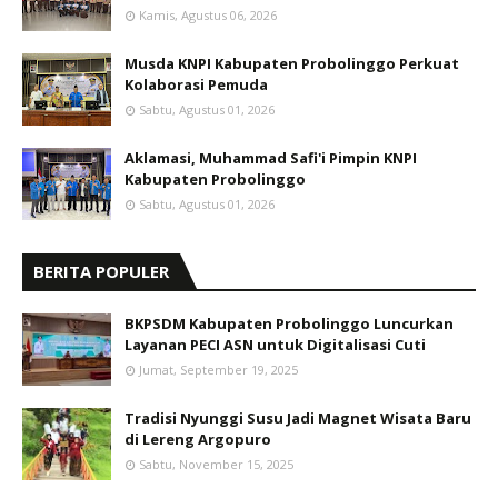
Kamis, Agustus 06, 2026
Musda KNPI Kabupaten Probolinggo Perkuat
Kolaborasi Pemuda
Sabtu, Agustus 01, 2026
Aklamasi, Muhammad Safi'i Pimpin KNPI
Kabupaten Probolinggo
Sabtu, Agustus 01, 2026
BERITA POPULER
BKPSDM Kabupaten Probolinggo Luncurkan
Layanan PECI ASN untuk Digitalisasi Cuti
Jumat, September 19, 2025
Tradisi Nyunggi Susu Jadi Magnet Wisata Baru
di Lereng Argopuro
Sabtu, November 15, 2025