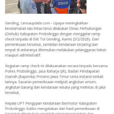
Gending, Lensaupdate.com - Upaya meningkatkan
keselamatan lalu lintas terus dilakukan Dinas Perhubungan
(Dishub) Kabupaten Probolinggo dengan menggelar ramp
check terpadu di Exit Tol Gending, Kamis (5/2/2026). Dari
pemeriksaan tersebut, sembilan kendaraan terjaring dan
empat di antaranya ditemukan melakukan pelanggaran teknis
maupun administratif.
Kegiatan ramp check ini dilaksanakan secara terpadu bersama
Polres Probolinggo, Jasa Raharja (JR), Badan Pendapatan
Daerah (Bapenda) Provinsi Jawa Timur serta instansi terkait
lainnya. Sasaran pemeriksaan meliputi angkutan umum,
angkutan barang dan kendaraan wisata yang melintas di jalur
tersebut.
Kepala UPT Pengujian Kendaraan Bermotor Kabupaten
Probolinggo Sukito mengatakan dari hasil pemeriksaan di
lapangan ditemukan sejumlah pelanggaran teknis dan