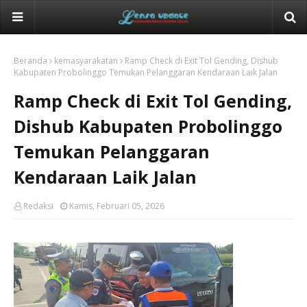
Beranda
kemasyarakatan
Ramp Check di Exit Tol Gending, Dishub
Kabupaten Probolinggo Temukan Pelanggaran Kendaraan Laik Jalan
Ramp Check di Exit Tol Gending,
Dishub Kabupaten Probolinggo
Temukan Pelanggaran
Kendaraan Laik Jalan
Redaksi
Kamis, Februari 05, 2026