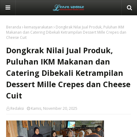
Beranda
kemasyarakatan
Dongkrak Nilai Jual Produk, Puluhan IKM
Makanan dan Catering Dibekali Ketrampilan Dessert Mille Crepes dan
Cheese Cuit
Dongkrak Nilai Jual Produk,
Puluhan IKM Makanan dan
Catering Dibekali Ketrampilan
Dessert Mille Crepes dan Cheese
Cuit
Redaksi
Kamis, November 20, 2025