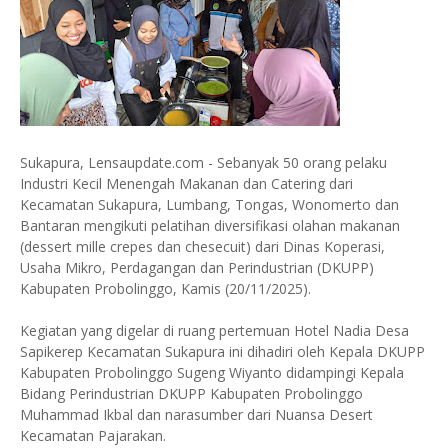
Sukapura, Lensaupdate.com - Sebanyak 50 orang pelaku
Industri Kecil Menengah Makanan dan Catering dari
Kecamatan Sukapura, Lumbang, Tongas, Wonomerto dan
Bantaran mengikuti pelatihan diversifikasi olahan makanan
(dessert mille crepes dan chesecuit) dari Dinas Koperasi,
Usaha Mikro, Perdagangan dan Perindustrian (DKUPP)
Kabupaten Probolinggo, Kamis (20/11/2025).
Kegiatan yang digelar di ruang pertemuan Hotel Nadia Desa
Sapikerep Kecamatan Sukapura ini dihadiri oleh Kepala DKUPP
Kabupaten Probolinggo Sugeng Wiyanto didampingi Kepala
Bidang Perindustrian DKUPP Kabupaten Probolinggo
Muhammad Ikbal dan narasumber dari Nuansa Desert
Kecamatan Pajarakan.