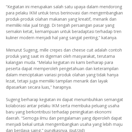
“Kegiatan ini merupakan salah satu upaya dalam mendorong
para pelaku IKM untuk terus berinovasi dan mengembangkan
produk-produk olahan makanan yang kreatif, menarik dan
memiliki nilai jual tinggi. Di tengah persaingan pasar yang
semakin ketat, kemampuan untuk beradaptasi terhadap tren
kuliner modern menjadi hal yang sangat penting,” katanya.
Menurut Sugeng, mille crepes dan cheese cuit adalah contoh
produk yang saat ini digemari oleh masyarakat, terutama
kalangan muda. “Melalui kegiatan ini kami berharap para
peserta dapat memperoleh pengetahuan dan keterampilan
dalam menciptakan variasi produk olahan yang tidak hanya
lezat, tetapi juga memiliki tampilan menarik dan layak
dipasarkan secara luas,” harapnya.
Sugeng berharap kegiatan ini dapat menumbuhkan semangat
kolaborasi antar pelaku IKM serta membuka peluang usaha
baru yang berkontribusi terhadap peningkatan ekonomi
daerah. “Semoga ilmu dan pengalaman yang diperoleh dapat
menjadi bekal untuk mengembangkan usaha yang lebih maju
dan berdaya saing,” pungkasnya. (put/zid)