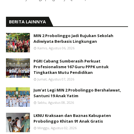
BERITA LAINNYA
MIN 2 Probolinggo Jadi Rujukan Sekolah
Adiwiyata Berbasis Lingkungan
Kamis, Agustus 06, 2026
PGRI Cabang Sumberasih Perkuat
Profesionalisme 167 Guru PPPK untuk
Tingkatkan Mutu Pendidikan
Jumat, Agustus 07, 2026
Jum’at Legi MIN 2 Probolinggo Bershalawat,
Santuni 19 Anak Yatim
Sabtu, Agustus 08, 2026
LKNU Kraksaan dan Baznas Kabupaten
Probolinggo Khitan 91 Anak Gratis
Minggu, Agustus 02, 2026