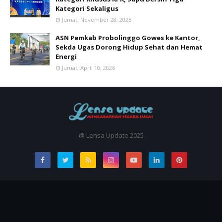
Kategori Sekaligus
Jumat, November 28, 2025
ASN Pemkab Probolinggo Gowes ke Kantor,
Sekda Ugas Dorong Hidup Sehat dan Hemat
Energi
Jumat, April 10, 2026
@ Lensa Update 2025