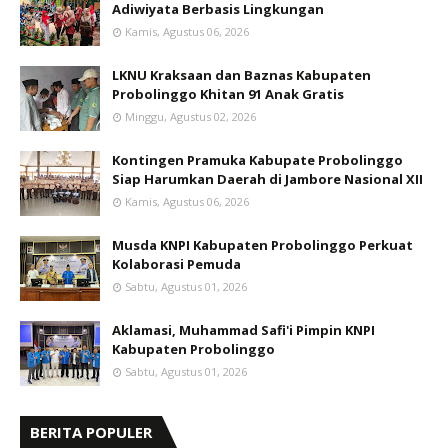
Adiwiyata Berbasis Lingkungan
Kamis, Agustus 06, 2026
LKNU Kraksaan dan Baznas Kabupaten
Probolinggo Khitan 91 Anak Gratis
Minggu, Agustus 02, 2026
Kontingen Pramuka Kabupate Probolinggo
Siap Harumkan Daerah di Jambore Nasional XII
Kamis, Agustus 06, 2026
Musda KNPI Kabupaten Probolinggo Perkuat
Kolaborasi Pemuda
Sabtu, Agustus 01, 2026
Aklamasi, Muhammad Safi'i Pimpin KNPI
Kabupaten Probolinggo
Sabtu, Agustus 01, 2026
BERITA POPULER