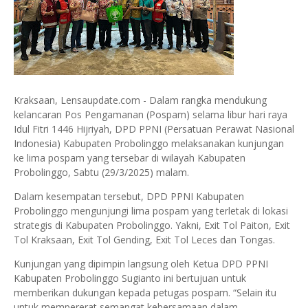
Kraksaan, Lensaupdate.com - Dalam rangka mendukung
kelancaran Pos Pengamanan (Pospam) selama libur hari raya
Idul Fitri 1446 Hijriyah, DPD PPNI (Persatuan Perawat Nasional
Indonesia) Kabupaten Probolinggo melaksanakan kunjungan
ke lima pospam yang tersebar di wilayah Kabupaten
Probolinggo, Sabtu (29/3/2025) malam.
Dalam kesempatan tersebut, DPD PPNI Kabupaten
Probolinggo mengunjungi lima pospam yang terletak di lokasi
strategis di Kabupaten Probolinggo. Yakni, Exit Tol Paiton, Exit
Tol Kraksaan, Exit Tol Gending, Exit Tol Leces dan Tongas.
Kunjungan yang dipimpin langsung oleh Ketua DPD PPNI
Kabupaten Probolinggo Sugianto ini bertujuan untuk
memberikan dukungan kepada petugas pospam. “Selain itu
untuk mempererat semangat kebersamaan dalam