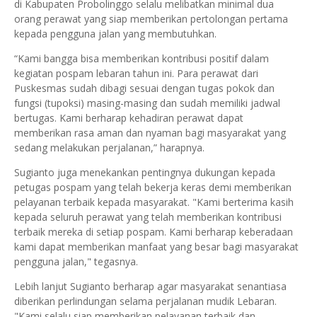
di Kabupaten Probolinggo selalu melibatkan minimal dua
orang perawat yang siap memberikan pertolongan pertama
kepada pengguna jalan yang membutuhkan.
“Kami bangga bisa memberikan kontribusi positif dalam
kegiatan pospam lebaran tahun ini. Para perawat dari
Puskesmas sudah dibagi sesuai dengan tugas pokok dan
fungsi (tupoksi) masing-masing dan sudah memiliki jadwal
bertugas. Kami berharap kehadiran perawat dapat
memberikan rasa aman dan nyaman bagi masyarakat yang
sedang melakukan perjalanan,” harapnya.
Sugianto juga menekankan pentingnya dukungan kepada
petugas pospam yang telah bekerja keras demi memberikan
pelayanan terbaik kepada masyarakat. "Kami berterima kasih
kepada seluruh perawat yang telah memberikan kontribusi
terbaik mereka di setiap pospam. Kami berharap keberadaan
kami dapat memberikan manfaat yang besar bagi masyarakat
pengguna jalan," tegasnya.
Lebih lanjut Sugianto berharap agar masyarakat senantiasa
diberikan perlindungan selama perjalanan mudik Lebaran.
"Kami selalu siap memberikan pelayanan terbaik dan