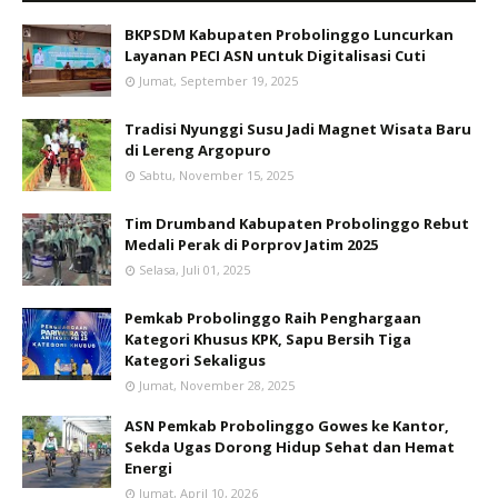
BKPSDM Kabupaten Probolinggo Luncurkan
Layanan PECI ASN untuk Digitalisasi Cuti
Jumat, September 19, 2025
Tradisi Nyunggi Susu Jadi Magnet Wisata Baru
di Lereng Argopuro
Sabtu, November 15, 2025
Tim Drumband Kabupaten Probolinggo Rebut
Medali Perak di Porprov Jatim 2025
Selasa, Juli 01, 2025
Pemkab Probolinggo Raih Penghargaan
Kategori Khusus KPK, Sapu Bersih Tiga
Kategori Sekaligus
Jumat, November 28, 2025
ASN Pemkab Probolinggo Gowes ke Kantor,
Sekda Ugas Dorong Hidup Sehat dan Hemat
Energi
Jumat, April 10, 2026