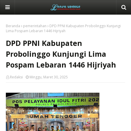
Beranda
pemerintahan
DPD PPNI Kabupaten Probolinggo Kunjungi
Lima Pospam Lebaran 1446 Hijriyah
DPD PPNI Kabupaten
Probolinggo Kunjungi Lima
Pospam Lebaran 1446 Hijriyah
Redaksi
Minggu, Maret 30, 2025